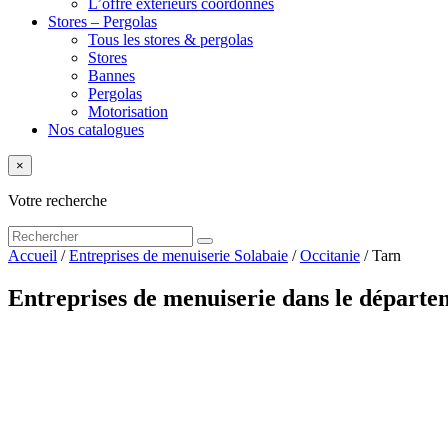
L’offre extérieurs coordonnés
Stores – Pergolas
Tous les stores & pergolas
Stores
Bannes
Pergolas
Motorisation
Nos catalogues
×
Votre recherche
Accueil
/
Entreprises de menuiserie Solabaie
/
Occitanie
/
Tarn
Entreprises de menuiserie dans le départ