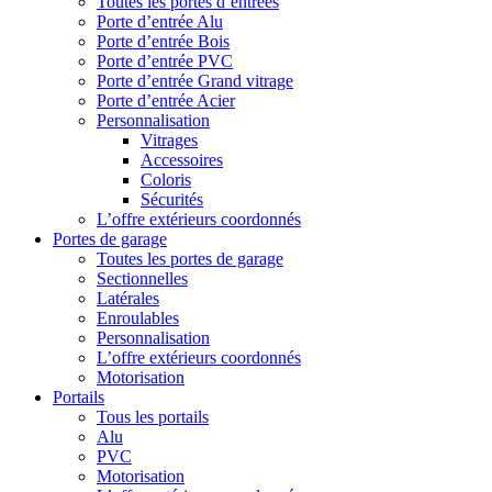
Toutes les portes d’entrées
Porte d’entrée Alu
Porte d’entrée Bois
Porte d’entrée PVC
Porte d’entrée Grand vitrage
Porte d’entrée Acier
Personnalisation
Vitrages
Accessoires
Coloris
Sécurités
L’offre extérieurs coordonnés
Portes de garage
Toutes les portes de garage
Sectionnelles
Latérales
Enroulables
Personnalisation
L’offre extérieurs coordonnés
Motorisation
Portails
Tous les portails
Alu
PVC
Motorisation