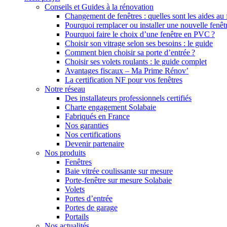
Conseils et Guides à la rénovation
Changement de fenêtres : quelles sont les aides au
Pourquoi remplacer ou installer une nouvelle fenêt
Pourquoi faire le choix d’une fenêtre en PVC ?
Choisir son vitrage selon ses besoins : le guide
Comment bien choisir sa porte d’entrée ?
Choisir ses volets roulants : le guide complet
Avantages fiscaux – Ma Prime Rénov’
La certification NF pour vos fenêtres
Notre réseau
Des installateurs professionnels certifiés
Charte engagement Solabaie
Fabriqués en France
Nos garanties
Nos certifications
Devenir partenaire
Nos produits
Fenêtres
Baie vitrée coulissante sur mesure
Porte-fenêtre sur mesure Solabaie
Volets
Portes d’entrée
Portes de garage
Portails
Nos actualités