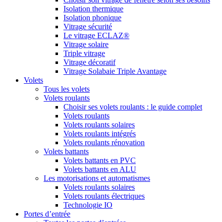
Isolation thermique
Isolation phonique
Vitrage sécurité
Le vitrage ECLAZ®
Vitrage solaire
Triple vitrage
Vitrage décoratif
Vitrage Solabaie Triple Avantage
Volets
Tous les volets
Volets roulants
Choisir ses volets roulants : le guide complet
Volets roulants
Volets roulants solaires
Volets roulants intégrés
Volets roulants rénovation
Volets battants
Volets battants en PVC
Volets battants en ALU
Les motorisations et automatismes
Volets roulants solaires
Volets roulants électriques
Technologie IO
Portes d’entrée