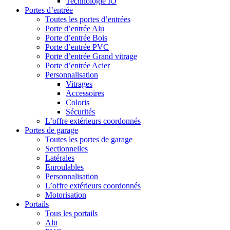
Technologie IO
Portes d’entrée
Toutes les portes d’entrées
Porte d’entrée Alu
Porte d’entrée Bois
Porte d’entrée PVC
Porte d’entrée Grand vitrage
Porte d’entrée Acier
Personnalisation
Vitrages
Accessoires
Coloris
Sécurités
L’offre extérieurs coordonnés
Portes de garage
Toutes les portes de garage
Sectionnelles
Latérales
Enroulables
Personnalisation
L’offre extérieurs coordonnés
Motorisation
Portails
Tous les portails
Alu