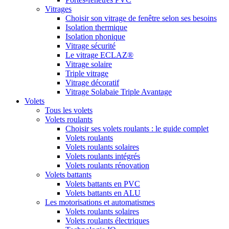
Vitrages
Choisir son vitrage de fenêtre selon ses besoins
Isolation thermique
Isolation phonique
Vitrage sécurité
Le vitrage ECLAZ®
Vitrage solaire
Triple vitrage
Vitrage décoratif
Vitrage Solabaie Triple Avantage
Volets
Tous les volets
Volets roulants
Choisir ses volets roulants : le guide complet
Volets roulants
Volets roulants solaires
Volets roulants intégrés
Volets roulants rénovation
Volets battants
Volets battants en PVC
Volets battants en ALU
Les motorisations et automatismes
Volets roulants solaires
Volets roulants électriques