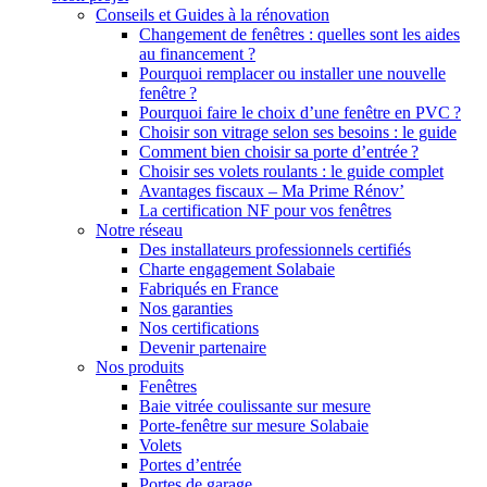
Conseils et Guides à la rénovation
Changement de fenêtres : quelles sont les aides
au financement ?
Pourquoi remplacer ou installer une nouvelle
fenêtre ?
Pourquoi faire le choix d’une fenêtre en PVC ?
Choisir son vitrage selon ses besoins : le guide
Comment bien choisir sa porte d’entrée ?
Choisir ses volets roulants : le guide complet
Avantages fiscaux – Ma Prime Rénov’
La certification NF pour vos fenêtres
Notre réseau
Des installateurs professionnels certifiés
Charte engagement Solabaie
Fabriqués en France
Nos garanties
Nos certifications
Devenir partenaire
Nos produits
Fenêtres
Baie vitrée coulissante sur mesure
Porte-fenêtre sur mesure Solabaie
Volets
Portes d’entrée
Portes de garage