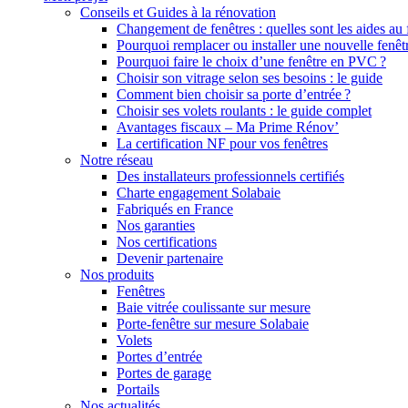
Conseils et Guides à la rénovation
Changement de fenêtres : quelles sont les aides au
Pourquoi remplacer ou installer une nouvelle fenêt
Pourquoi faire le choix d’une fenêtre en PVC ?
Choisir son vitrage selon ses besoins : le guide
Comment bien choisir sa porte d’entrée ?
Choisir ses volets roulants : le guide complet
Avantages fiscaux – Ma Prime Rénov’
La certification NF pour vos fenêtres
Notre réseau
Des installateurs professionnels certifiés
Charte engagement Solabaie
Fabriqués en France
Nos garanties
Nos certifications
Devenir partenaire
Nos produits
Fenêtres
Baie vitrée coulissante sur mesure
Porte-fenêtre sur mesure Solabaie
Volets
Portes d’entrée
Portes de garage
Portails
Nos actualités