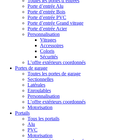
Toutes les portes d’entrées
Porte d’entrée Alu
Porte d’entrée Bois
Porte d’entrée PVC
Porte d’entrée Grand vitrage
Porte d’entrée Acier
Personnalisation
Vitrages
Accessoires
Coloris
Sécurités
L’offre extérieurs coordonnés
Portes de garage
Toutes les portes de garage
Sectionnelles
Latérales
Enroulables
Personnalisation
L’offre extérieurs coordonnés
Motorisation
Portails
Tous les portails
Alu
PVC
Motorisation