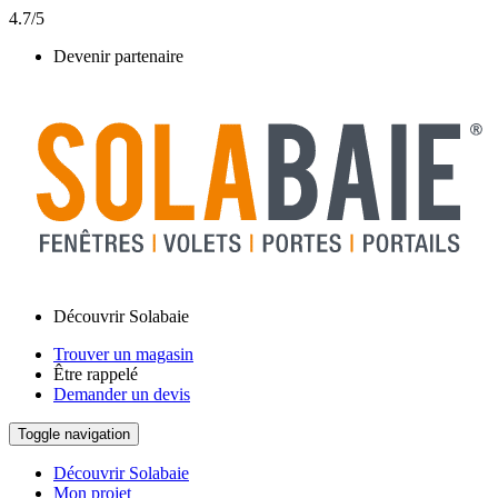
4.7/5
Devenir partenaire
Découvrir Solabaie
Trouver un magasin
Être rappelé
Demander un devis
Toggle navigation
Découvrir Solabaie
Mon projet