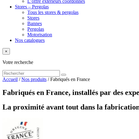
L’offre extérieurs coordonnés
Stores – Pergolas
Tous les stores & pergolas
Stores
Bannes
Pergolas
Motorisation
Nos catalogues
×
Votre recherche
Accueil
/
Nos produits
/
Fabriqués en France
Fabriqués en France, installés par des expe
La proximité avant tout dans la fabrication 