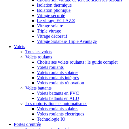
Isolation thermique
Isolation phonique
Vitrage sécurité
Le vitrage ECLAZ®
Vitrage solaire
Triple vitrage
Vitrage décoratif
Vitrage Solabaie Triple Avantage
Volets
Tous les volets
Volets roulants
Choisir ses volets roulants : le guide complet
Volets roulants
Volets roulants solaires
Volets roulants intégrés
Volets roulants rénovation
Volets battants
Volets battants en PVC
Volets battants en ALU
Les motorisations et automatismes
Volets roulants solaires
Volets roulants électriques
Technologie IO
Portes d’entrée