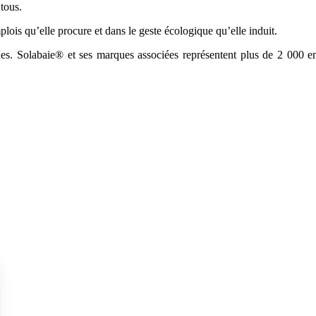
tous.
lois qu’elle procure et dans le geste écologique qu’elle induit.
s. Solabaie® et ses marques associées représentent plus de 2 000 emp