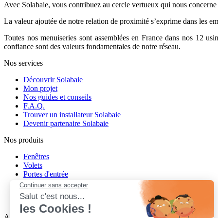
Avec Solabaie, vous contribuez au cercle vertueux qui nous concerne 
La valeur ajoutée de notre relation de proximité s’exprime dans les emp
Toutes nos menuiseries sont assemblées en France dans nos 12 usine
confiance sont des valeurs fondamentales de notre réseau.
Nos services
Découvrir Solabaie
Mon projet
Nos guides et conseils
F.A.Q.
Trouver un installateur Solabaie
Devenir partenaire Solabaie
Nos produits
Fenêtres
Volets
Portes d'entrée
Portes de garage
Portails
Stores - Pergolas
Autre liens