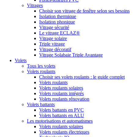
Vitrages
Choisir son vitrage de fenêtre selon ses besoins
Isolation thermique
Isolation phonique
Vitrage sécurité
Le vitrage ECLAZ®
Vitrage solaire
Triple vitrage
Vitrage décoratif
Vitrage Solabaie Triple Avantage
Volets
Tous les volets
Volets roulants
Choisir ses volets roulants : le guide complet
Volets roulants
Volets roulants solaires
Volets roulants intégrés
Volets roulants rénovation
Volets battants
Volets battants en PVC
Volets battants en ALU
Les motorisations et automatismes
Volets roulants solaires
Volets roulants électriques