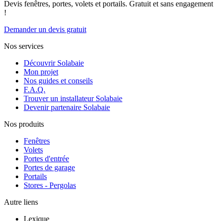
Devis fenêtres, portes, volets et portails. Gratuit et sans engagement
!
Demander un devis gratuit
Nos services
Découvrir Solabaie
Mon projet
Nos guides et conseils
F.A.Q.
Trouver un installateur Solabaie
Devenir partenaire Solabaie
Nos produits
Fenêtres
Volets
Portes d'entrée
Portes de garage
Portails
Stores - Pergolas
Autre liens
Lexique