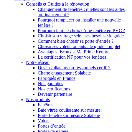
Conseils et Guides à la rénovation
Changement de fenêtres : quelles sont les aides
au financement ?
Pourquoi remplacer ou installer une nouvelle
fenêtre ?
Pourquoi faire le choix d’une fenêtre en PVC ?
Choisir son vitrage selon ses besoins : le guide
Comment bien choisir sa porte d’entrée ?
Choisir ses volets roulants : le guide complet
Avantages fiscaux – Ma Prime Rénov’
La certification NF pour vos fenêtres
Notre réseau
Des installateurs professionnels certifiés
Charte engagement Solabaie
Fabriqués en France
Nos garanties
Nos certifications
Devenir partenaire
Nos produits
Fenêtres
Baie vitrée coulissante sur mesure
Porte-fenêtre sur mesure Solabaie
Volets
Portes d’entrée
Portes de garage