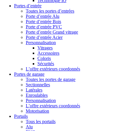
Technologie IO
Portes d’entrée
Toutes les portes d’entrées
Porte d’entrée Alu
Porte d’entrée Bois
Porte d’entrée PVC
Porte d’entrée Grand vitrage
Porte d’entrée Acier
Personnalisation
Vitrages
Accessoires
Coloris
Sécurités
L’offre extérieurs coordonnés
Portes de garage
Toutes les portes de garage
Sectionnelles
Latérales
Enroulables
Personnalisation
L’offre extérieurs coordonnés
Motorisation
Portails
Tous les portails
Alu