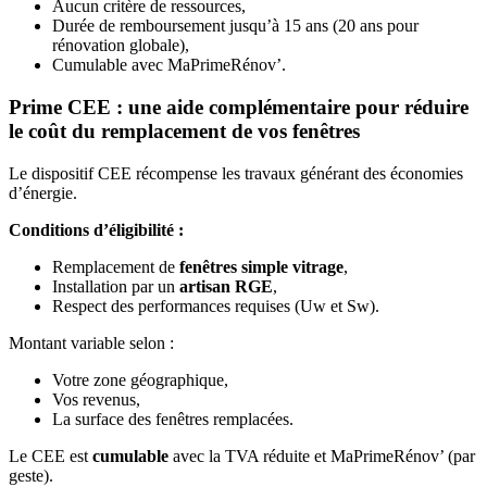
Aucun critère de ressources,
Durée de remboursement jusqu’à 15 ans (20 ans pour
rénovation globale),
Cumulable avec MaPrimeRénov’.
Prime CEE : une aide complémentaire pour réduire
le coût du remplacement de vos fenêtres
Le dispositif CEE récompense les travaux générant des économies
d’énergie.
Conditions d’éligibilité :
Remplacement de
fenêtres simple vitrage
,
Installation par un
artisan RGE
,
Respect des performances requises (Uw et Sw).
Montant variable selon :
Votre zone géographique,
Vos revenus,
La surface des fenêtres remplacées.
Le CEE est
cumulable
avec la TVA réduite et MaPrimeRénov’ (par
geste).