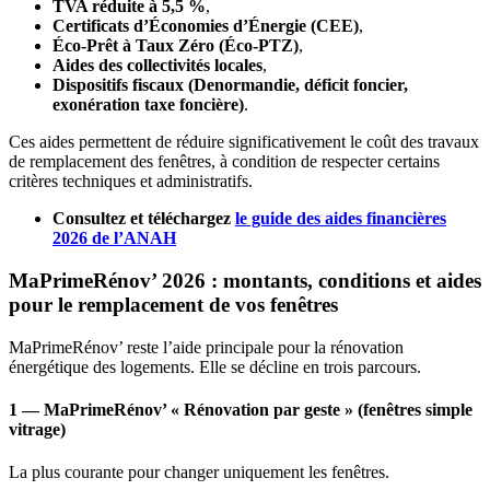
TVA réduite à 5,5 %
,
Certificats d’Économies d’Énergie (CEE)
,
Éco‑Prêt à Taux Zéro (Éco‑PTZ)
,
Aides des collectivités locales
,
Dispositifs fiscaux (Denormandie, déficit foncier,
exonération taxe foncière)
.
Ces aides permettent de réduire significativement le coût des travaux
de remplacement des fenêtres, à condition de respecter certains
critères techniques et administratifs.
Consultez et téléchargez
le guide des aides financières
2026 de l’ANAH
MaPrimeRénov’ 2026 : montants, conditions et aides
pour le remplacement de vos fenêtres
MaPrimeRénov’ reste l’aide principale pour la rénovation
énergétique des logements. Elle se décline en trois parcours.
1 — MaPrimeRénov’ « Rénovation par geste » (fenêtres simple
vitrage)
La plus courante pour changer uniquement les fenêtres.