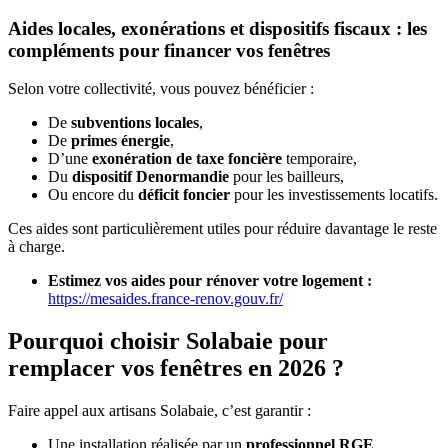
Aides locales, exonérations et dispositifs fiscaux : les
compléments pour financer vos fenêtres
Selon votre collectivité, vous pouvez bénéficier :
De
subventions locales
,
De
primes énergie
,
D’une
exonération de taxe foncière
temporaire,
Du
dispositif Denormandie
pour les bailleurs,
Ou encore du
déficit foncier
pour les investissements locatifs.
Ces aides sont particulièrement utiles pour réduire davantage le reste
à charge.
Estimez vos aides pour rénover votre logement :
https://mesaides.france-renov.gouv.fr/
Pourquoi choisir Solabaie pour
remplacer vos fenêtres en 2026 ?
Faire appel aux artisans Solabaie, c’est garantir :
Une installation réalisée par un
professionnel RGE