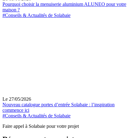
Pourquoi choisir la menuiserie aluminium ALUNEO pour votre
maison ?
#Conseils & Actualités de Solabaie
Le 27/05/2026
Nouveau catalogue portes d’entrée Solabaie : l’inspiration
commence ici
#Conseils & Actualités de Solabaie
Faire appel à Solabaie pour votre projet