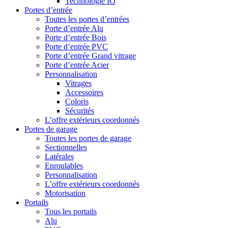
Technologie IO
Portes d’entrée
Toutes les portes d’entrées
Porte d’entrée Alu
Porte d’entrée Bois
Porte d’entrée PVC
Porte d’entrée Grand vitrage
Porte d’entrée Acier
Personnalisation
Vitrages
Accessoires
Coloris
Sécurités
L’offre extérieurs coordonnés
Portes de garage
Toutes les portes de garage
Sectionnelles
Latérales
Enroulables
Personnalisation
L’offre extérieurs coordonnés
Motorisation
Portails
Tous les portails
Alu