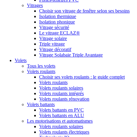
Vitrages
Choisir son vitrage de fenêtre selon ses besoins
Isolation thermique
Isolation phonique
Vitrage sécurité
Le vitrage ECLAZ®
Vitrage solaire
Triple vitrage
Vitrage décoratif
Vitrage Solabaie Triple Avantage
Volets
Tous les volets
Volets roulants
Choisir ses volets roulants : le guide complet
Volets roulants
Volets roulants solaires
Volets roulants intégrés
Volets roulants rénovation
Volets battants
Volets battants en PVC
Volets battants en ALU
Les motorisations et automatismes
Volets roulants solaires
Volets roulants électriques