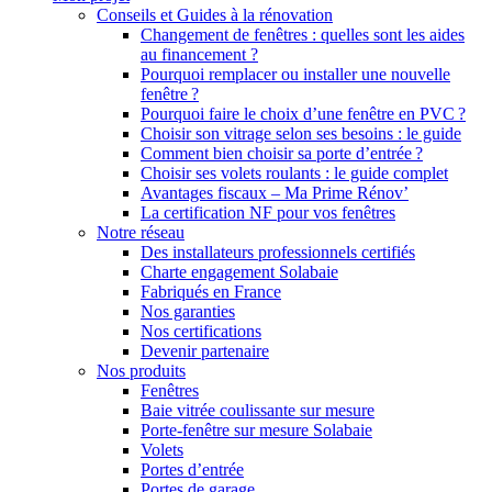
Conseils et Guides à la rénovation
Changement de fenêtres : quelles sont les aides
au financement ?
Pourquoi remplacer ou installer une nouvelle
fenêtre ?
Pourquoi faire le choix d’une fenêtre en PVC ?
Choisir son vitrage selon ses besoins : le guide
Comment bien choisir sa porte d’entrée ?
Choisir ses volets roulants : le guide complet
Avantages fiscaux – Ma Prime Rénov’
La certification NF pour vos fenêtres
Notre réseau
Des installateurs professionnels certifiés
Charte engagement Solabaie
Fabriqués en France
Nos garanties
Nos certifications
Devenir partenaire
Nos produits
Fenêtres
Baie vitrée coulissante sur mesure
Porte-fenêtre sur mesure Solabaie
Volets
Portes d’entrée
Portes de garage