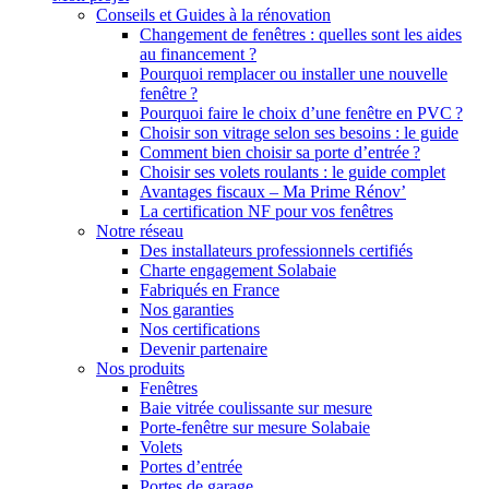
Conseils et Guides à la rénovation
Changement de fenêtres : quelles sont les aides
au financement ?
Pourquoi remplacer ou installer une nouvelle
fenêtre ?
Pourquoi faire le choix d’une fenêtre en PVC ?
Choisir son vitrage selon ses besoins : le guide
Comment bien choisir sa porte d’entrée ?
Choisir ses volets roulants : le guide complet
Avantages fiscaux – Ma Prime Rénov’
La certification NF pour vos fenêtres
Notre réseau
Des installateurs professionnels certifiés
Charte engagement Solabaie
Fabriqués en France
Nos garanties
Nos certifications
Devenir partenaire
Nos produits
Fenêtres
Baie vitrée coulissante sur mesure
Porte-fenêtre sur mesure Solabaie
Volets
Portes d’entrée
Portes de garage