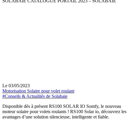
SOLABAIE CATALOGUE PORTAIL 2023 – SOLABAIE
Le 03/05/2023
Motorisation Solaire pour volet roulant
#Conseils & Actualités de Solabaie
Disponible dès à présent RS100 SOLAR IO Somfy, le nouveau
moteur solaire pour volets roulants ! RS100 Solar io, découvrez les
avantages d’une solution silencieuse, intelligente et fiable.