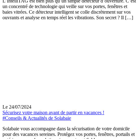
L’IntelliTAG est bien plus qu’un simple détecteur d’ouverture. C’est
un concentré de technologie qui veille sur vos portes, fenêtres et
baies vitrées. Ce détecteur intelligent se colle discrètement sur vos
ouvrants et analyse en temps réel les vibrations. Son secret ? Il […]
Le 24/07/2024
Sécurisez votre maison avant de partir en vacances !
#Conseils & Actualités de Solabaie
Solabaie vous accompagne dans la sécurisation de votre domicile
pour des vacances sereines. Protégez vos portes, fenêtres, portails et