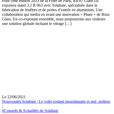
Pour cette édition 2023 de la Foire de Paris, RIOU Glass co-
exposera stand 3.2 B 063 avec Solabaie, spécialisée dans la
fabrication de fenêtres et de portes d’entrée en aluminium. Une
collaboration qui mettra en avant une innovation « Phare » de Riou
Glass. En co-exposant ensemble, nous proposerons aux visiteurs
une solution globale incluant le vitrage […]
Le 22/06/2021
Nouveautés Solabaie | Le volet roulant moustiquaire et anti -pollens
:
#Conseils & Actualités de Solabaie