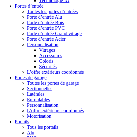
Technologie IO
Portes d’entrée
Toutes les portes d’entrées
Porte d’entrée Alu
Porte d’entrée Bois
Porte d’entrée PVC
Porte d’entrée Grand vitrage
Porte d’entrée Acier
Personnalisation
Vitrages
Accessoires
Coloris
Sécurités
L’offre extérieurs coordonnés
Portes de garage
Toutes les portes de garage
Sectionnelles
Latérales
Enroulables
Personnalisation
L’offre extérieurs coordonnés
Motorisation
Portails
Tous les portails
Alu