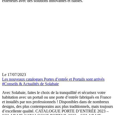
extérieurs avec des solutions innovantes et fiables.
Le 17/07/2023
Les nouveaux catalogues Portes d’entrée et Portails sont arrivés
#Conseils & Actualités de Solabaie
Avec Solabaie, faites le choix de la tranquillité et sécurisez votre
habitation avec un portail ou une porte d’entrée fabriqués en France
et installés par nos professionnels ! Disponibles dans de nombreux
designs, des plus contemporains aux plus traditionnels, mais toujours
d’excellente qualité. CATALOGUE PORTE D’ENTRÉE 2023 –