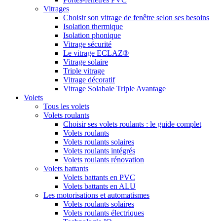
Vitrages
Choisir son vitrage de fenêtre selon ses besoins
Isolation thermique
Isolation phonique
Vitrage sécurité
Le vitrage ECLAZ®
Vitrage solaire
Triple vitrage
Vitrage décoratif
Vitrage Solabaie Triple Avantage
Volets
Tous les volets
Volets roulants
Choisir ses volets roulants : le guide complet
Volets roulants
Volets roulants solaires
Volets roulants intégrés
Volets roulants rénovation
Volets battants
Volets battants en PVC
Volets battants en ALU
Les motorisations et automatismes
Volets roulants solaires
Volets roulants électriques