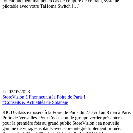
fonctionnement manuel en cas de coupure de courant, système
pilotable avec votre TaHoma Switch […]
Le 02/05/2023
StoreVision à l’honneur, à la Foire de Paris !
#Conseils & Actualités de Solabaie
RIOU Glass exposera à la Foire de Paris du 27 avril au 8 mai à Paris
Porte de Versailles. Pour l’occasion, le groupe verrier présentera
pour la première fois au grand public StoreVision : sa nouvelle
gamme de vitrages isolants avec store intégré triplement primée.