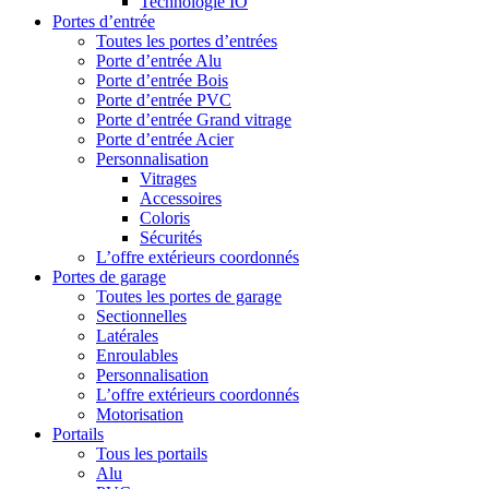
Technologie IO
Portes d’entrée
Toutes les portes d’entrées
Porte d’entrée Alu
Porte d’entrée Bois
Porte d’entrée PVC
Porte d’entrée Grand vitrage
Porte d’entrée Acier
Personnalisation
Vitrages
Accessoires
Coloris
Sécurités
L’offre extérieurs coordonnés
Portes de garage
Toutes les portes de garage
Sectionnelles
Latérales
Enroulables
Personnalisation
L’offre extérieurs coordonnés
Motorisation
Portails
Tous les portails
Alu