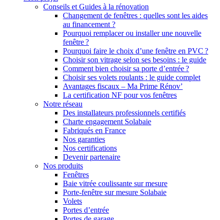
Conseils et Guides à la rénovation
Changement de fenêtres : quelles sont les aides
au financement ?
Pourquoi remplacer ou installer une nouvelle
fenêtre ?
Pourquoi faire le choix d’une fenêtre en PVC ?
Choisir son vitrage selon ses besoins : le guide
Comment bien choisir sa porte d’entrée ?
Choisir ses volets roulants : le guide complet
Avantages fiscaux – Ma Prime Rénov’
La certification NF pour vos fenêtres
Notre réseau
Des installateurs professionnels certifiés
Charte engagement Solabaie
Fabriqués en France
Nos garanties
Nos certifications
Devenir partenaire
Nos produits
Fenêtres
Baie vitrée coulissante sur mesure
Porte-fenêtre sur mesure Solabaie
Volets
Portes d’entrée
Portes de garage