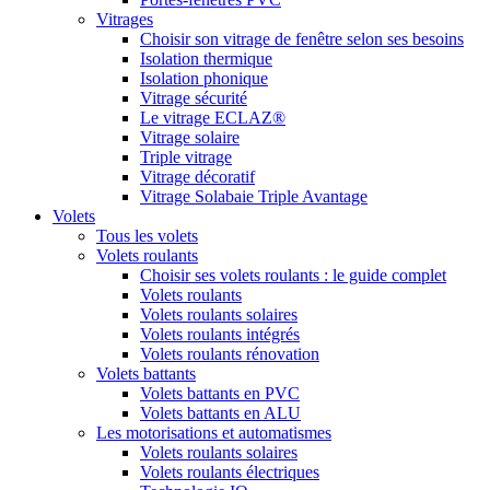
Vitrages
Choisir son vitrage de fenêtre selon ses besoins
Isolation thermique
Isolation phonique
Vitrage sécurité
Le vitrage ECLAZ®
Vitrage solaire
Triple vitrage
Vitrage décoratif
Vitrage Solabaie Triple Avantage
Volets
Tous les volets
Volets roulants
Choisir ses volets roulants : le guide complet
Volets roulants
Volets roulants solaires
Volets roulants intégrés
Volets roulants rénovation
Volets battants
Volets battants en PVC
Volets battants en ALU
Les motorisations et automatismes
Volets roulants solaires
Volets roulants électriques