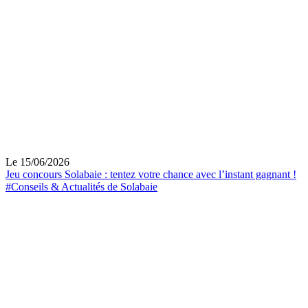
Le 15/06/2026
Jeu concours Solabaie : tentez votre chance avec l’instant gagnant !
#Conseils & Actualités de Solabaie