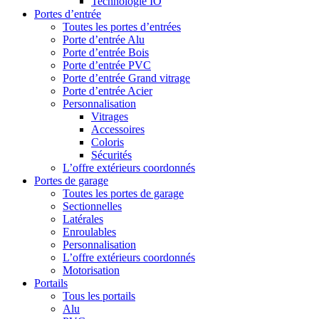
Technologie IO
Portes d’entrée
Toutes les portes d’entrées
Porte d’entrée Alu
Porte d’entrée Bois
Porte d’entrée PVC
Porte d’entrée Grand vitrage
Porte d’entrée Acier
Personnalisation
Vitrages
Accessoires
Coloris
Sécurités
L’offre extérieurs coordonnés
Portes de garage
Toutes les portes de garage
Sectionnelles
Latérales
Enroulables
Personnalisation
L’offre extérieurs coordonnés
Motorisation
Portails
Tous les portails
Alu