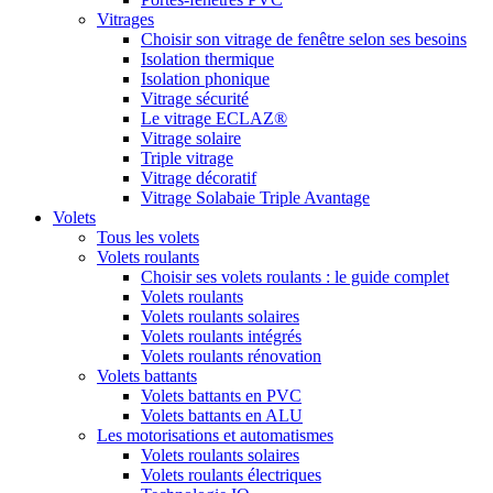
Vitrages
Choisir son vitrage de fenêtre selon ses besoins
Isolation thermique
Isolation phonique
Vitrage sécurité
Le vitrage ECLAZ®
Vitrage solaire
Triple vitrage
Vitrage décoratif
Vitrage Solabaie Triple Avantage
Volets
Tous les volets
Volets roulants
Choisir ses volets roulants : le guide complet
Volets roulants
Volets roulants solaires
Volets roulants intégrés
Volets roulants rénovation
Volets battants
Volets battants en PVC
Volets battants en ALU
Les motorisations et automatismes
Volets roulants solaires
Volets roulants électriques