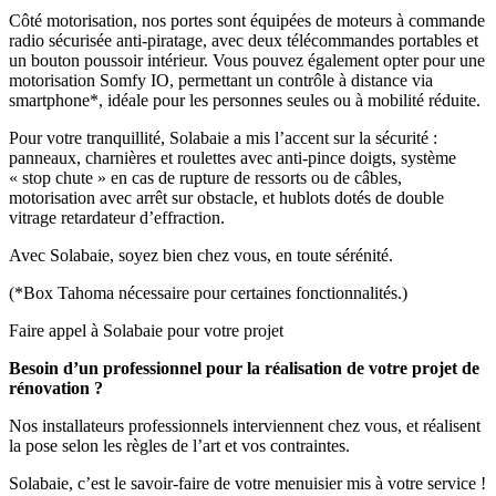
Côté motorisation, nos portes sont équipées de moteurs à commande
radio sécurisée anti-piratage, avec deux télécommandes portables et
un bouton poussoir intérieur. Vous pouvez également opter pour une
motorisation Somfy IO, permettant un contrôle à distance via
smartphone*, idéale pour les personnes seules ou à mobilité réduite.
Pour votre tranquillité, Solabaie a mis l’accent sur la sécurité :
panneaux, charnières et roulettes avec anti-pince doigts, système
« stop chute » en cas de rupture de ressorts ou de câbles,
motorisation avec arrêt sur obstacle, et hublots dotés de double
vitrage retardateur d’effraction.
Avec Solabaie, soyez bien chez vous, en toute sérénité.
(*Box Tahoma nécessaire pour certaines fonctionnalités.)
Faire appel à Solabaie pour votre projet
Besoin d’un professionnel pour la réalisation de votre projet de
rénovation ?
Nos installateurs professionnels interviennent chez vous, et réalisent
la pose selon les règles de l’art et vos contraintes.
Solabaie, c’est le savoir-faire de votre menuisier mis à votre service !