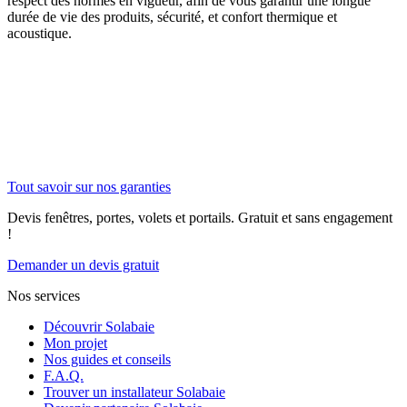
respect des normes en vigueur, afin de vous garantir une longue
durée de vie des produits, sécurité, et confort thermique et
acoustique.
Tout savoir sur nos garanties
Devis fenêtres, portes, volets et portails. Gratuit et sans engagement
!
Demander un devis gratuit
Nos services
Découvrir Solabaie
Mon projet
Nos guides et conseils
F.A.Q.
Trouver un installateur Solabaie