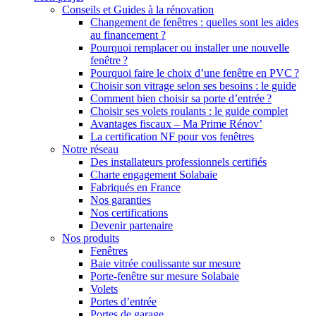
Conseils et Guides à la rénovation
Changement de fenêtres : quelles sont les aides
au financement ?
Pourquoi remplacer ou installer une nouvelle
fenêtre ?
Pourquoi faire le choix d’une fenêtre en PVC ?
Choisir son vitrage selon ses besoins : le guide
Comment bien choisir sa porte d’entrée ?
Choisir ses volets roulants : le guide complet
Avantages fiscaux – Ma Prime Rénov’
La certification NF pour vos fenêtres
Notre réseau
Des installateurs professionnels certifiés
Charte engagement Solabaie
Fabriqués en France
Nos garanties
Nos certifications
Devenir partenaire
Nos produits
Fenêtres
Baie vitrée coulissante sur mesure
Porte-fenêtre sur mesure Solabaie
Volets
Portes d’entrée
Portes de garage