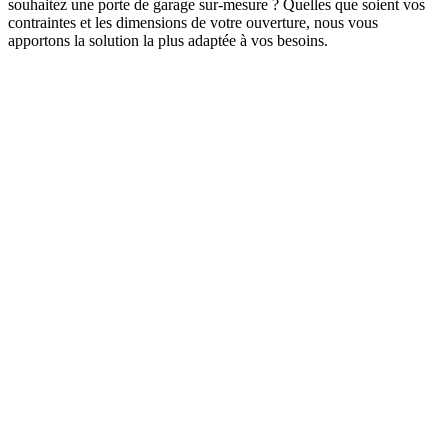
souhaitez une porte de garage sur-mesure ? Quelles que soient vos
contraintes et les dimensions de votre ouverture, nous vous
apportons la solution la plus adaptée à vos besoins.