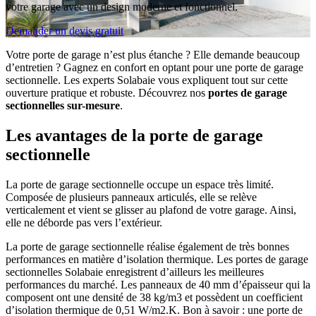
votre garage avec un design moderne et fonctionnel.
Demander un devis gratuit
Votre porte de garage n’est plus étanche ? Elle demande beaucoup
d’entretien ? Gagnez en confort en optant pour une porte de garage
sectionnelle. Les experts Solabaie vous expliquent tout sur cette
ouverture pratique et robuste. Découvrez nos
portes de garage
sectionnelles sur-mesure
.
Les avantages de la porte de garage
sectionnelle
La porte de garage sectionnelle occupe un espace très limité.
Composée de plusieurs panneaux articulés, elle se relève
verticalement et vient se glisser au plafond de votre garage. Ainsi,
elle ne déborde pas vers l’extérieur.
La porte de garage sectionnelle réalise également de très bonnes
performances en matière d’isolation thermique. Les portes de garage
sectionnelles Solabaie enregistrent d’ailleurs les meilleures
performances du marché. Les panneaux de 40 mm d’épaisseur qui la
composent ont une densité de 38 kg/m3 et possèdent un coefficient
d’isolation thermique de 0,51 W/m2.K. Bon à savoir : une porte de