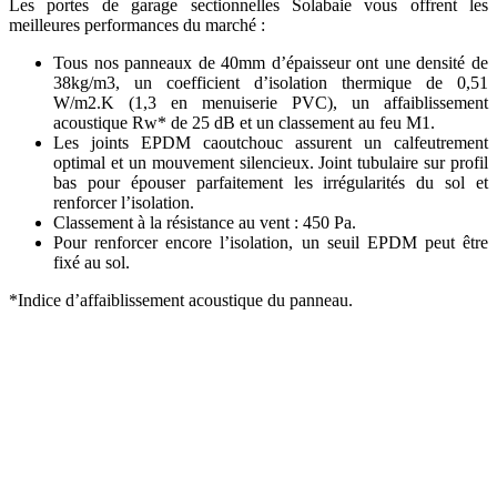
Les portes de garage sectionnelles Solabaie vous offrent les
meilleures performances du marché :
Tous nos panneaux de 40mm d’épaisseur ont une densité de
38kg/m3, un coefficient d’isolation thermique de 0,51
W/m2.K (1,3 en menuiserie PVC), un affaiblissement
acoustique Rw* de 25 dB et un classement au feu M1.
Les joints EPDM caoutchouc assurent un calfeutrement
optimal et un mouvement silencieux. Joint tubulaire sur profil
bas pour épouser parfaitement les irrégularités du sol et
renforcer l’isolation.
Classement à la résistance au vent : 450 Pa.
Pour renforcer encore l’isolation, un seuil EPDM peut être
fixé au sol.
*Indice d’affaiblissement acoustique du panneau.