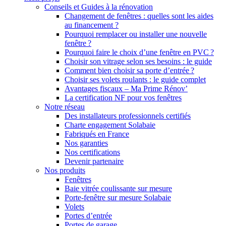
Conseils et Guides à la rénovation
Changement de fenêtres : quelles sont les aides
au financement ?
Pourquoi remplacer ou installer une nouvelle
fenêtre ?
Pourquoi faire le choix d’une fenêtre en PVC ?
Choisir son vitrage selon ses besoins : le guide
Comment bien choisir sa porte d’entrée ?
Choisir ses volets roulants : le guide complet
Avantages fiscaux – Ma Prime Rénov’
La certification NF pour vos fenêtres
Notre réseau
Des installateurs professionnels certifiés
Charte engagement Solabaie
Fabriqués en France
Nos garanties
Nos certifications
Devenir partenaire
Nos produits
Fenêtres
Baie vitrée coulissante sur mesure
Porte-fenêtre sur mesure Solabaie
Volets
Portes d’entrée
Portes de garage