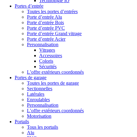
Technologie IO
Portes d’entrée
Toutes les portes d’entrées
Porte d’entrée Alu
Porte d’entrée Bois
Porte d’entrée PVC
Porte d’entrée Grand vitrage
Porte d’entrée Acier
Personnalisation
Vitrages
Accessoires
Coloris
Sécurités
L’offre extérieurs coordonnés
Portes de garage
Toutes les portes de garage
Sectionnelles
Latérales
Enroulables
Personnalisation
L’offre extérieurs coordonnés
Motorisation
Portails
Tous les portails
Alu