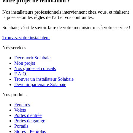
votre projet de rénovation ?
Nos installateurs professionnels interviennent chez vous, et réalisent
la pose selon les règles de l’art et vos contraintes.
Solabaie, c’est le savoir-faire de votre menuisier mis à votre service !
Trouvez votre installateur
Nos services
Découvrir Solabaie
Mon projet
Nos guides et conseils
F.A.Q.
Trouver un installateur Solabaie
Devenir partenaire Solabaie
Nos produits
Fenêtres
Volets
Portes d'entrée
Portes de garage
Portails
Stores - Pergolas