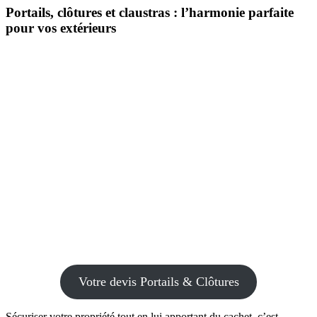
Portails, clôtures et claustras : l’harmonie parfaite
pour vos extérieurs
Votre devis Portails & Clôtures
Sécuriser votre propriété tout en lui apportant du cachet, c’est