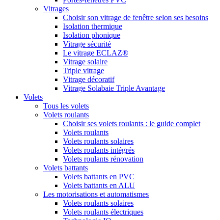
Vitrages
Choisir son vitrage de fenêtre selon ses besoins
Isolation thermique
Isolation phonique
Vitrage sécurité
Le vitrage ECLAZ®
Vitrage solaire
Triple vitrage
Vitrage décoratif
Vitrage Solabaie Triple Avantage
Volets
Tous les volets
Volets roulants
Choisir ses volets roulants : le guide complet
Volets roulants
Volets roulants solaires
Volets roulants intégrés
Volets roulants rénovation
Volets battants
Volets battants en PVC
Volets battants en ALU
Les motorisations et automatismes
Volets roulants solaires
Volets roulants électriques