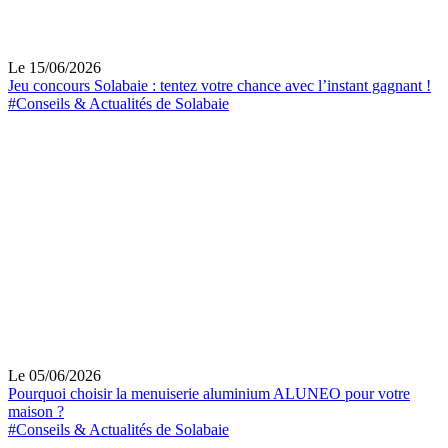
Le 15/06/2026
Jeu concours Solabaie : tentez votre chance avec l’instant gagnant !
#Conseils & Actualités de Solabaie
Le 05/06/2026
Pourquoi choisir la menuiserie aluminium ALUNEO pour votre
maison ?
#Conseils & Actualités de Solabaie