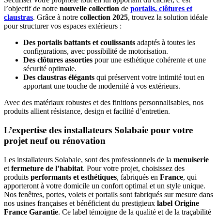
l’objectif de notre
nouvelle collection
de
portails, clôtures et
claustras
. Grâce à notre
collection 2025
, trouvez la solution idéale
pour structurer vos espaces extérieurs :
Des portails battants et coulissants
adaptés à toutes les
configurations, avec possibilité de motorisation.
Des clôtures assorties
pour une esthétique cohérente et une
sécurité optimale.
Des claustras élégants
qui préservent votre intimité tout en
apportant une touche de modernité à vos extérieurs.
Avec des matériaux robustes et des finitions personnalisables, nos
produits allient résistance, design et facilité d’entretien.
L’expertise des installateurs Solabaie pour votre
projet neuf ou rénovation
Les installateurs Solabaie, sont des professionnels de la
menuiserie
et
fermeture de l’habitat
. Pour votre projet, choisissez des
produits
performants et esthétiques
, fabriqués en
France
, qui
apporteront à votre domicile un confort optimal et un style unique.
Nos fenêtres, portes, volets et portails sont fabriqués sur mesure dans
nos usines françaises et bénéficient du prestigieux
label Origine
France Garantie
. Ce label témoigne de la qualité et de la traçabilité