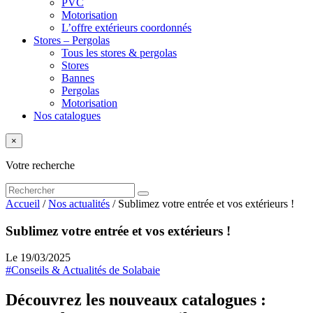
PVC
Motorisation
L’offre extérieurs coordonnés
Stores – Pergolas
Tous les stores & pergolas
Stores
Bannes
Pergolas
Motorisation
Nos catalogues
×
Votre recherche
Accueil
/
Nos actualités
/
Sublimez votre entrée et vos extérieurs !
Sublimez votre entrée et vos extérieurs !
Le 19/03/2025
#Conseils & Actualités de Solabaie
Découvrez les nouveaux catalogues :