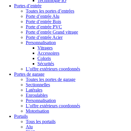
Technologie IO
Portes d’entrée
Toutes les portes d’entrées
Porte d’entrée Alu
Porte d’entrée Bois
Porte d’entrée PVC
Porte d’entrée Grand vitrage
Porte d’entrée Acier
Personnalisation
Vitrages
Accessoires
Coloris
Sécurités
L’offre extérieurs coordonnés
Portes de garage
Toutes les portes de garage
Sectionnelles
Latérales
Enroulables
Personnalisation
L’offre extérieurs coordonnés
Motorisation
Portails
Tous les portails
Alu