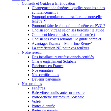
Conseils et Guides à la rénovation
Changement de fenêtres : quelles sont les aides
au financement ?
Pourquoi remplacer ou installer une nouvelle
fenêtre ?
Pourquoi faire le choix d’une fenêtre en PVC ?
Choisir son vitrage selon ses besoins : le guide
Comment bien choisir sa porte d’entrée ?
Choisir ses volets roulants : le guide complet
Avantages fiscaux – Ma Prime Rénov’
La certification NF pour vos fenêtres
Notre réseau
Des installateurs professionnels certifiés
Charte engagement Solabaie
Fabriqués en France
Nos garanties
Nos certifications
Devenir partenaire
Nos produits
Fenêtres
Baie vitrée coulissante sur mesure
Porte-fenêtre sur mesure Solabaie
Volets
Portes d’entrée
Portes de garage