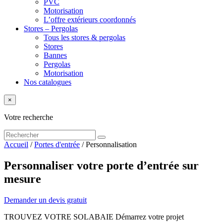
PVC
Motorisation
L’offre extérieurs coordonnés
Stores – Pergolas
Tous les stores & pergolas
Stores
Bannes
Pergolas
Motorisation
Nos catalogues
×
Votre recherche
Accueil
/
Portes d'entrée
/
Personnalisation
Personnaliser votre porte d’entrée sur
mesure
Demander un devis gratuit
TROUVEZ VOTRE SOLABAIE Démarrez votre projet