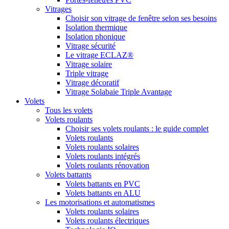
Vitrages
Choisir son vitrage de fenêtre selon ses besoins
Isolation thermique
Isolation phonique
Vitrage sécurité
Le vitrage ECLAZ®
Vitrage solaire
Triple vitrage
Vitrage décoratif
Vitrage Solabaie Triple Avantage
Volets
Tous les volets
Volets roulants
Choisir ses volets roulants : le guide complet
Volets roulants
Volets roulants solaires
Volets roulants intégrés
Volets roulants rénovation
Volets battants
Volets battants en PVC
Volets battants en ALU
Les motorisations et automatismes
Volets roulants solaires
Volets roulants électriques