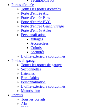
Technologie IO
Portes d’entrée
Toutes les portes d’entrées
Porte d’entrée Alu
Porte d’entrée Bois
Porte d’entrée PVC
Porte d’entrée Grand vitrage
Porte d’entrée Acier
Personnalisation
Vitrages
Accessoires
Coloris
Sécurités
L’offre extérieurs coordonnés
Portes de garage
Toutes les portes de garage
Sectionnelles
Latérales
Enroulables
Personnalisation
L’offre extérieurs coordonnés
Motorisation
Portails
Tous les portails
Alu