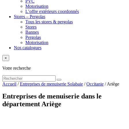
PVC
Motorisation
L’offre extérieurs coordonnés
Stores – Pergolas
Tous les stores & pergolas
Stores
Bannes
Pergolas
Motorisation
Nos catalogues
×
Votre recherche
Accueil
/
Entreprises de menuiserie Solabaie
/
Occitanie
/
Ariège
Entreprises de menuiserie dans le
département Ariège