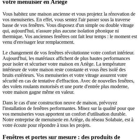
votre menuisier en Ariège
Vous habitez une maison ancienne et vous projetez la rénovation de
vos menuiseries. En effet, vous sentez l'air passer sous la traverse
basse de vos fenêtres. Vous disposez d'un simple ou double vitrage
qui, aujourd'hui, n'assure plus aucune isolation phonique ni
thermique. Vos anciennes fenêtres ont fait leur temps : le moment est
venu d'envisager leur remplacement.
Le changement de vos fenêtres révolutionne votre confort intérieur.
Aujourd'hui, les matériaux affichent de plus hautes performances
pour isoler et sécuriser votre maison en Ariège. La température
intérieure de votre maison reste constante et vous êtes isolé des
bruits extérieurs. Vos menuiseries et votre vitrage assurent votre
sécurité en cas de tentative d'effraction. Avec de nouvelles fenêtres,
des volets roulants motorisés et une porte d'entrée plus moderne,
votre maison gagne même en valeur.
Dans le cas d'une construction neuve de maison, prévoyez
l'installation de fenêtres performantes. Misez sur la qualité pour que
vos menuiseries vous apportent un confort d'utilisation durable.
Notre entreprise de menuiserie en Ariège, du réseau Solabaie, est à
votre écoute pour répondre à tous les projets.
Fenêtres et portes sur mesure : des produits de