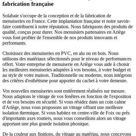
fabrication française
Solabaie s'occupe de la conception et de la fabrication de
menuiseries en France. Cette implantation française et notre savoir-
faire contribuent à notre réputation. Nous fabriquons des produits de
qualité, conçus pour durer. Nos menuisiers partenaires en Ariège
vous font profiter de l'ensemble de nos produits innovants et
performants.
Choisissez des menuiseries en PVC, en alu ou en bois. Nous
utilisons des matériaux sélectionnés pour le niveau de performances
offert. Votre entreprise de menuiserie en Ariège vous aide à choisir
les meilleures menuiseries adaptées à vos besoins, à votre budget et
au style de votre maison. Traditionnelle ou moderne, nous intégrons
des critères d'esthétisme pour apporter du cachet à votre demeure.
Vos nouvelles menuiseries sont entièrement réalisées sur mesure.
Nous adaptons le vitrage de vos fenêtres en fonction de l'exposition
et de vos besoins en sécurité. Si vous résidez dans un coin calme
d'Ariège, nous vous proposons un vitrage offrant une meilleure
isolation thermique. Si vous habitez en centre-ville de Foix ou près
d'importants axes routiers, nous vous conseillons alors un vitrage
apportant une plus grande isolation phonique.
De la couleur aux finitions, du vitrage au matériau, nous concevons