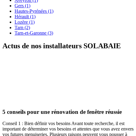
Aveyron (1)
Gers (1)
Hautes-Pyrénées (1)
Hérault (1)
Lozère (1)
Tarn (2)
Tarn-et-Garonne (3)
Actus de nos installateurs
SOLABAIE
5 conseils pour une rénovation de fenêtre réussie
Conseil 1 : Bien définir vos besoins Avant toute recherche, il est
important de déterminer vos besoins et attentes que vous avez envers
vos futures menuiseries. Plusieurs raisons peuvent vous pousser à