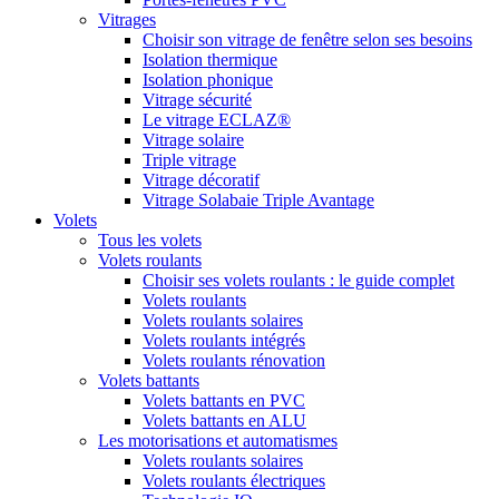
Vitrages
Choisir son vitrage de fenêtre selon ses besoins
Isolation thermique
Isolation phonique
Vitrage sécurité
Le vitrage ECLAZ®
Vitrage solaire
Triple vitrage
Vitrage décoratif
Vitrage Solabaie Triple Avantage
Volets
Tous les volets
Volets roulants
Choisir ses volets roulants : le guide complet
Volets roulants
Volets roulants solaires
Volets roulants intégrés
Volets roulants rénovation
Volets battants
Volets battants en PVC
Volets battants en ALU
Les motorisations et automatismes
Volets roulants solaires
Volets roulants électriques