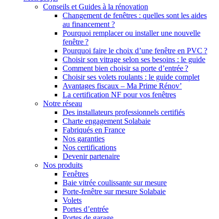
Conseils et Guides à la rénovation
Changement de fenêtres : quelles sont les aides
au financement ?
Pourquoi remplacer ou installer une nouvelle
fenêtre ?
Pourquoi faire le choix d’une fenêtre en PVC ?
Choisir son vitrage selon ses besoins : le guide
Comment bien choisir sa porte d’entrée ?
Choisir ses volets roulants : le guide complet
Avantages fiscaux – Ma Prime Rénov’
La certification NF pour vos fenêtres
Notre réseau
Des installateurs professionnels certifiés
Charte engagement Solabaie
Fabriqués en France
Nos garanties
Nos certifications
Devenir partenaire
Nos produits
Fenêtres
Baie vitrée coulissante sur mesure
Porte-fenêtre sur mesure Solabaie
Volets
Portes d’entrée
Portes de garage