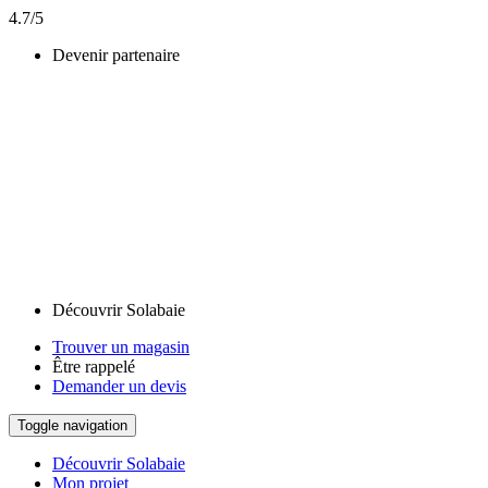
4.7/5
Devenir partenaire
Découvrir Solabaie
Trouver un magasin
Être rappelé
Demander un devis
Toggle navigation
Découvrir Solabaie
Mon projet