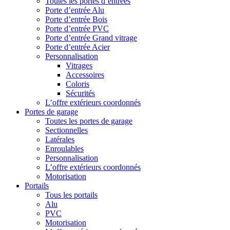
Toutes les portes d’entrées
Porte d’entrée Alu
Porte d’entrée Bois
Porte d’entrée PVC
Porte d’entrée Grand vitrage
Porte d’entrée Acier
Personnalisation
Vitrages
Accessoires
Coloris
Sécurités
L’offre extérieurs coordonnés
Portes de garage
Toutes les portes de garage
Sectionnelles
Latérales
Enroulables
Personnalisation
L’offre extérieurs coordonnés
Motorisation
Portails
Tous les portails
Alu
PVC
Motorisation