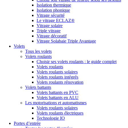
Isolation thermique
Isolation phonique
Vitrage sécurité
Le vitrage ECLAZ®
Vitrage solaire
Triple vitrage
Vitrage décoratif
Vitrage Solabaie Triple Avantage
Volets
Tous les volets
Volets roulants
Choisir ses volets roulants : le guide complet
Volets roulants
Volets roulants solaires
Volets roulants intégrés
Volets roulants rénovation
Volets battants
Volets battants en PVC
Volets battants en ALU
Les motorisations et automatismes
Volets roulants solaires
Volets roulants électriques
Technologie IO
Portes d’entrée