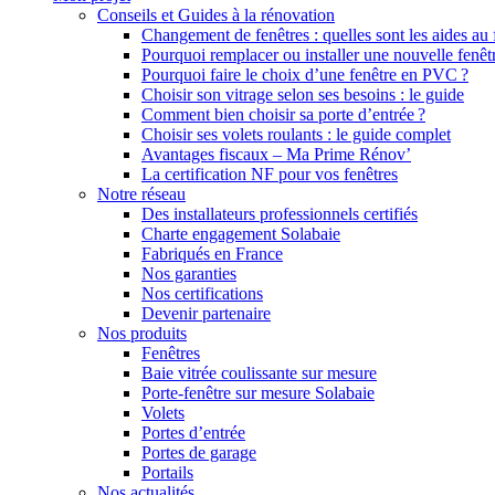
Conseils et Guides à la rénovation
Changement de fenêtres : quelles sont les aides au
Pourquoi remplacer ou installer une nouvelle fenêt
Pourquoi faire le choix d’une fenêtre en PVC ?
Choisir son vitrage selon ses besoins : le guide
Comment bien choisir sa porte d’entrée ?
Choisir ses volets roulants : le guide complet
Avantages fiscaux – Ma Prime Rénov’
La certification NF pour vos fenêtres
Notre réseau
Des installateurs professionnels certifiés
Charte engagement Solabaie
Fabriqués en France
Nos garanties
Nos certifications
Devenir partenaire
Nos produits
Fenêtres
Baie vitrée coulissante sur mesure
Porte-fenêtre sur mesure Solabaie
Volets
Portes d’entrée
Portes de garage
Portails
Nos actualités