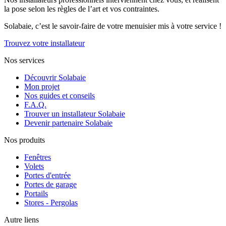
la pose selon les règles de l’art et vos contraintes.
Solabaie, c’est le savoir-faire de votre menuisier mis à votre service !
Trouvez votre installateur
Nos services
Découvrir Solabaie
Mon projet
Nos guides et conseils
F.A.Q.
Trouver un installateur Solabaie
Devenir partenaire Solabaie
Nos produits
Fenêtres
Volets
Portes d'entrée
Portes de garage
Portails
Stores - Pergolas
Autre liens