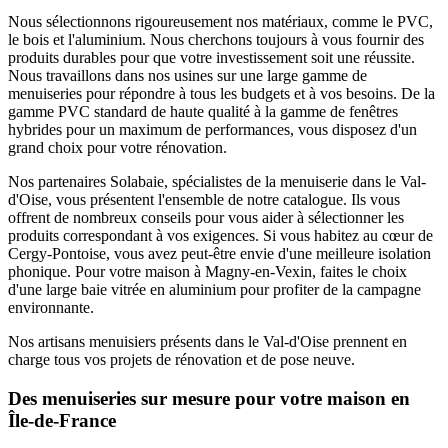
Nous sélectionnons rigoureusement nos matériaux, comme le PVC,
le bois et l'aluminium. Nous cherchons toujours à vous fournir des
produits durables pour que votre investissement soit une réussite.
Nous travaillons dans nos usines sur une large gamme de
menuiseries pour répondre à tous les budgets et à vos besoins. De la
gamme PVC standard de haute qualité à la gamme de fenêtres
hybrides pour un maximum de performances, vous disposez d'un
grand choix pour votre rénovation.
Nos partenaires Solabaie, spécialistes de la menuiserie dans le Val-
d'Oise, vous présentent l'ensemble de notre catalogue. Ils vous
offrent de nombreux conseils pour vous aider à sélectionner les
produits correspondant à vos exigences. Si vous habitez au cœur de
Cergy-Pontoise, vous avez peut-être envie d'une meilleure isolation
phonique. Pour votre maison à Magny-en-Vexin, faites le choix
d'une large baie vitrée en aluminium pour profiter de la campagne
environnante.
Nos artisans menuisiers présents dans le Val-d'Oise prennent en
charge tous vos projets de rénovation et de pose neuve.
Des menuiseries sur mesure pour votre maison en
Île-de-France