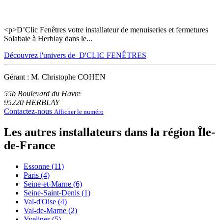
<p>D’Clic Fenêtres votre installateur de menuiseries et fermetures
Solabaie à Herblay dans le...
Découvrez l'univers de D'CLIC FENÊTRES
Gérant : M. Christophe COHEN
55b Boulevard du Havre
95220
HERBLAY
Contactez-nous
Afficher le numéro
Les autres installateurs dans la région Île-
de-France
Essonne (11)
Paris (4)
Seine-et-Marne (6)
Seine-Saint-Denis (1)
Val-d'Oise (4)
Val-de-Marne (2)
Yvelines (5)