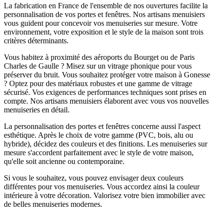
La fabrication en France de l'ensemble de nos ouvertures facilite la
personnalisation de vos portes et fenêtres. Nos artisans menuisiers
vous guident pour concevoir vos menuiseries sur mesure. Votre
environnement, votre exposition et le style de la maison sont trois
critères déterminants.
Vous habitez à proximité des aéroports du Bourget ou de Paris
Charles de Gaulle ? Misez sur un vitrage phonique pour vous
préserver du bruit. Vous souhaitez protéger votre maison à Gonesse
? Optez pour des matériaux robustes et une gamme de vitrage
sécurisé. Vos exigences de performances techniques sont prises en
compte. Nos artisans menuisiers élaborent avec vous vos nouvelles
menuiseries en détail.
La personnalisation des portes et fenêtres concerne aussi l'aspect
esthétique. Après le choix de votre gamme (PVC, bois, alu ou
hybride), décidez des couleurs et des finitions. Les menuiseries sur
mesure s'accordent parfaitement avec le style de votre maison,
qu'elle soit ancienne ou contemporaine.
Si vous le souhaitez, vous pouvez envisager deux couleurs
différentes pour vos menuiseries. Vous accordez ainsi la couleur
intérieure à votre décoration. Valorisez votre bien immobilier avec
de belles menuiseries modernes.