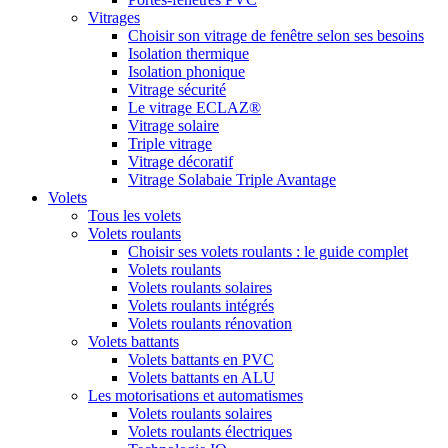
Vitrages
Choisir son vitrage de fenêtre selon ses besoins
Isolation thermique
Isolation phonique
Vitrage sécurité
Le vitrage ECLAZ®
Vitrage solaire
Triple vitrage
Vitrage décoratif
Vitrage Solabaie Triple Avantage
Volets
Tous les volets
Volets roulants
Choisir ses volets roulants : le guide complet
Volets roulants
Volets roulants solaires
Volets roulants intégrés
Volets roulants rénovation
Volets battants
Volets battants en PVC
Volets battants en ALU
Les motorisations et automatismes
Volets roulants solaires
Volets roulants électriques