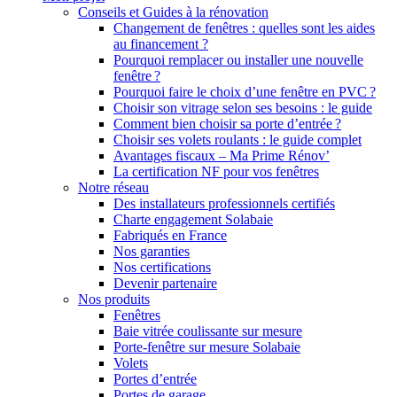
Conseils et Guides à la rénovation
Changement de fenêtres : quelles sont les aides
au financement ?
Pourquoi remplacer ou installer une nouvelle
fenêtre ?
Pourquoi faire le choix d’une fenêtre en PVC ?
Choisir son vitrage selon ses besoins : le guide
Comment bien choisir sa porte d’entrée ?
Choisir ses volets roulants : le guide complet
Avantages fiscaux – Ma Prime Rénov’
La certification NF pour vos fenêtres
Notre réseau
Des installateurs professionnels certifiés
Charte engagement Solabaie
Fabriqués en France
Nos garanties
Nos certifications
Devenir partenaire
Nos produits
Fenêtres
Baie vitrée coulissante sur mesure
Porte-fenêtre sur mesure Solabaie
Volets
Portes d’entrée
Portes de garage