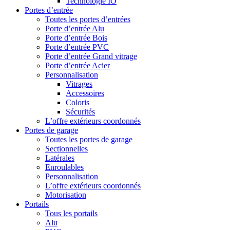
Technologie IO
Portes d’entrée
Toutes les portes d’entrées
Porte d’entrée Alu
Porte d’entrée Bois
Porte d’entrée PVC
Porte d’entrée Grand vitrage
Porte d’entrée Acier
Personnalisation
Vitrages
Accessoires
Coloris
Sécurités
L’offre extérieurs coordonnés
Portes de garage
Toutes les portes de garage
Sectionnelles
Latérales
Enroulables
Personnalisation
L’offre extérieurs coordonnés
Motorisation
Portails
Tous les portails
Alu