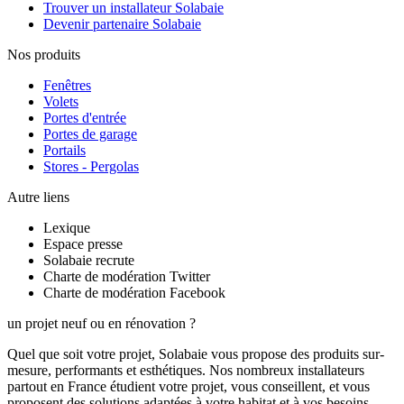
Trouver un installateur Solabaie
Devenir partenaire Solabaie
Nos produits
Fenêtres
Volets
Portes d'entrée
Portes de garage
Portails
Stores - Pergolas
Autre liens
Lexique
Espace presse
Solabaie recrute
Charte de modération Twitter
Charte de modération Facebook
un projet neuf ou en rénovation ?
Quel que soit votre projet, Solabaie vous propose des produits sur-
mesure, performants et esthétiques. Nos nombreux installateurs
partout en France étudient votre projet, vous conseillent, et vous
proposent des solutions adaptées à votre habitat et à vos besoins.