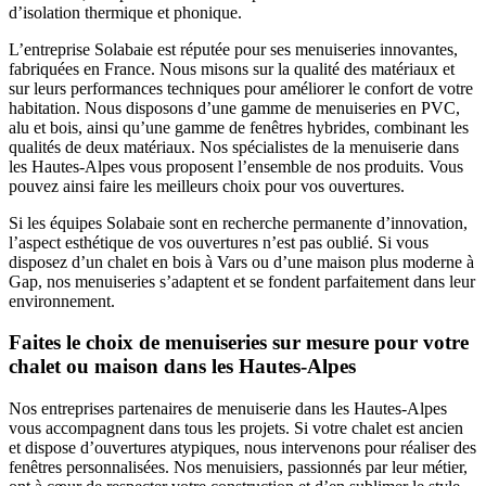
d’isolation thermique et phonique.
L’entreprise Solabaie est réputée pour ses menuiseries innovantes,
fabriquées en France. Nous misons sur la qualité des matériaux et
sur leurs performances techniques pour améliorer le confort de votre
habitation. Nous disposons d’une gamme de menuiseries en PVC,
alu et bois, ainsi qu’une gamme de fenêtres hybrides, combinant les
qualités de deux matériaux. Nos spécialistes de la menuiserie dans
les Hautes-Alpes vous proposent l’ensemble de nos produits. Vous
pouvez ainsi faire les meilleurs choix pour vos ouvertures.
Si les équipes Solabaie sont en recherche permanente d’innovation,
l’aspect esthétique de vos ouvertures n’est pas oublié. Si vous
disposez d’un chalet en bois à Vars ou d’une maison plus moderne à
Gap, nos menuiseries s’adaptent et se fondent parfaitement dans leur
environnement.
Faites le choix de menuiseries sur mesure pour votre
chalet ou maison dans les Hautes-Alpes
Nos entreprises partenaires de menuiserie dans les Hautes-Alpes
vous accompagnent dans tous les projets. Si votre chalet est ancien
et dispose d’ouvertures atypiques, nous intervenons pour réaliser des
fenêtres personnalisées. Nos menuisiers, passionnés par leur métier,