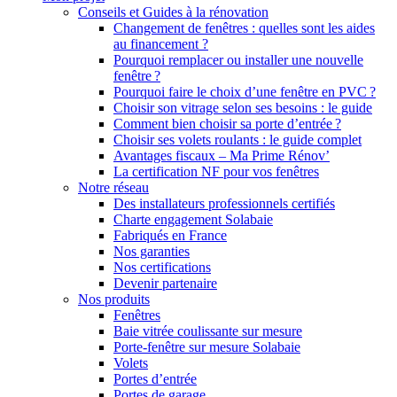
Conseils et Guides à la rénovation
Changement de fenêtres : quelles sont les aides
au financement ?
Pourquoi remplacer ou installer une nouvelle
fenêtre ?
Pourquoi faire le choix d’une fenêtre en PVC ?
Choisir son vitrage selon ses besoins : le guide
Comment bien choisir sa porte d’entrée ?
Choisir ses volets roulants : le guide complet
Avantages fiscaux – Ma Prime Rénov’
La certification NF pour vos fenêtres
Notre réseau
Des installateurs professionnels certifiés
Charte engagement Solabaie
Fabriqués en France
Nos garanties
Nos certifications
Devenir partenaire
Nos produits
Fenêtres
Baie vitrée coulissante sur mesure
Porte-fenêtre sur mesure Solabaie
Volets
Portes d’entrée
Portes de garage