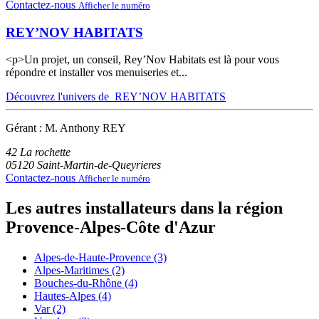
Contactez-nous
Afficher le numéro
REY’NOV HABITATS
<p>Un projet, un conseil, Rey’Nov Habitats est là pour vous
répondre et installer vos menuiseries et...
Découvrez l'univers de REY’NOV HABITATS
Gérant : M. Anthony REY
42 La rochette
05120
Saint-Martin-de-Queyrieres
Contactez-nous
Afficher le numéro
Les autres installateurs dans la région
Provence-Alpes-Côte d'Azur
Alpes-de-Haute-Provence (3)
Alpes-Maritimes (2)
Bouches-du-Rhône (4)
Hautes-Alpes (4)
Var (2)