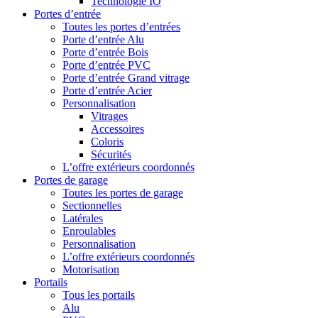
Technologie IO
Portes d’entrée
Toutes les portes d’entrées
Porte d’entrée Alu
Porte d’entrée Bois
Porte d’entrée PVC
Porte d’entrée Grand vitrage
Porte d’entrée Acier
Personnalisation
Vitrages
Accessoires
Coloris
Sécurités
L’offre extérieurs coordonnés
Portes de garage
Toutes les portes de garage
Sectionnelles
Latérales
Enroulables
Personnalisation
L’offre extérieurs coordonnés
Motorisation
Portails
Tous les portails
Alu