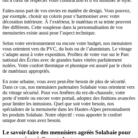
ont à cœur de respecter votre construction et d’en sublimer le style.
Faites-nous part de vos envies en matière de design. Vous pouvez,
par exemple, choisir un coloris pour s’harmoniser avec votre
décoration intérieure. À l’extérieur, le matériau et sa teinte peuvent
être différents. Cette souplesse dans la personnalisation de vos
menuiseries existe aussi pour l’aspect technique.
Selon votre environnement ou encore votre budget, nos menuisiers
vous orientent vers du PVC, du bois ou de l’aluminium. Le vitrage
s’adapte aussi à votre exposition. Profitez de votre vue sur le Parc
national des Écrins avec de grandes baies vitrées parfaitement
isolées. Votre confort thermique et phonique est assuré par le choix
de matériaux appropriés.
En zone urbaine, vous avez peut-être besoin de plus de sécurité.
Dans ce cas, nos menuisiers partenaires Solabaie vous orientent vers
du vitrage sécurisé. Pour vos fenêtres du rez-de-chaussée, votre
porte d’entrée ou encore votre portail, adoptez des finitions avancées
pour limiter les intrusions. Quel que soit votre besoin, nos
spécialistes de la menuiserie dans les Hautes-Alpes personnalisent
les produits Solabaie. Notre objectif : vous apporter le confort
unique dont vous avez besoin.
Le savoir-faire des menuisiers agréés Solabaie pour