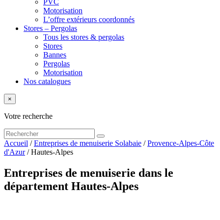
PVC
Motorisation
L’offre extérieurs coordonnés
Stores – Pergolas
Tous les stores & pergolas
Stores
Bannes
Pergolas
Motorisation
Nos catalogues
×
Votre recherche
Accueil
/
Entreprises de menuiserie Solabaie
/
Provence-Alpes-Côte
d'Azur
/
Hautes-Alpes
Entreprises de menuiserie dans le
département Hautes-Alpes