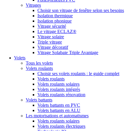
Vitrages
Choisir son vitrage de fenêtre selon ses besoins
Isolation thermique
Isolation phonique
Vitrage sécurité
Le vitrage ECLAZ®
Vitrage solaire
Triple vitrage
Vitrage décoratif
Vitrage Solabaie Triple Avantage
Volets
Tous les volets
Volets roulants
Choisir ses volets roulants : le guide complet
Volets roulants
Volets roulants solaires
Volets roulants intégrés
Volets roulants rénovation
Volets battants
Volets battants en PVC
Volets battants en ALU
Les motorisations et automatismes
Volets roulants solaires
Volets roulants électriques