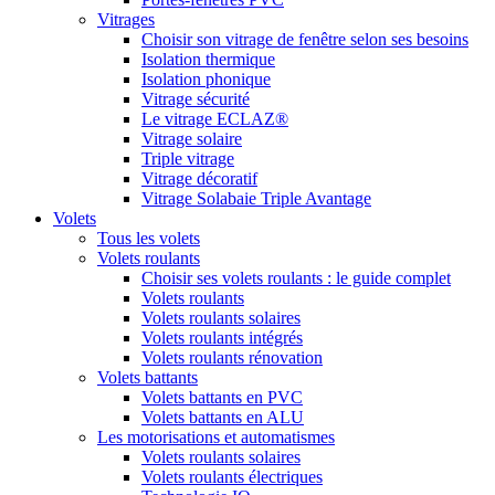
Vitrages
Choisir son vitrage de fenêtre selon ses besoins
Isolation thermique
Isolation phonique
Vitrage sécurité
Le vitrage ECLAZ®
Vitrage solaire
Triple vitrage
Vitrage décoratif
Vitrage Solabaie Triple Avantage
Volets
Tous les volets
Volets roulants
Choisir ses volets roulants : le guide complet
Volets roulants
Volets roulants solaires
Volets roulants intégrés
Volets roulants rénovation
Volets battants
Volets battants en PVC
Volets battants en ALU
Les motorisations et automatismes
Volets roulants solaires
Volets roulants électriques