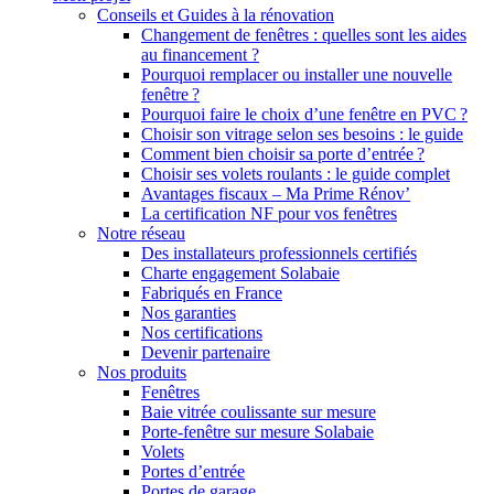
Conseils et Guides à la rénovation
Changement de fenêtres : quelles sont les aides
au financement ?
Pourquoi remplacer ou installer une nouvelle
fenêtre ?
Pourquoi faire le choix d’une fenêtre en PVC ?
Choisir son vitrage selon ses besoins : le guide
Comment bien choisir sa porte d’entrée ?
Choisir ses volets roulants : le guide complet
Avantages fiscaux – Ma Prime Rénov’
La certification NF pour vos fenêtres
Notre réseau
Des installateurs professionnels certifiés
Charte engagement Solabaie
Fabriqués en France
Nos garanties
Nos certifications
Devenir partenaire
Nos produits
Fenêtres
Baie vitrée coulissante sur mesure
Porte-fenêtre sur mesure Solabaie
Volets
Portes d’entrée
Portes de garage