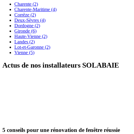
Charente (2)
Charente-Maritime (4)
Corrèze (2)
Deux-Sèvres (4)
Dordogne (2)
Gironde (6)
Haute-Vienne (2)
Landes (2)
Lot-et-Garonne (2)
Vienne (5)
Actus de nos installateurs
SOLABAIE
5 conseils pour une rénovation de fenêtre réussie