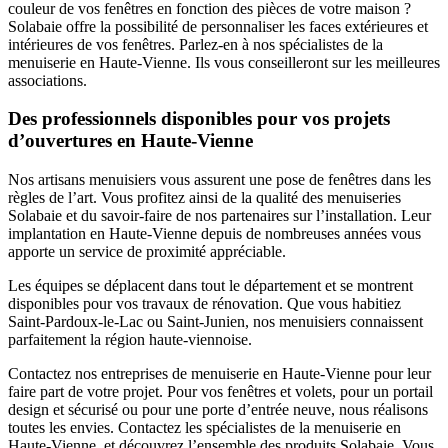
couleur de vos fenêtres en fonction des pièces de votre maison ?
Solabaie offre la possibilité de personnaliser les faces extérieures et
intérieures de vos fenêtres. Parlez-en à nos spécialistes de la
menuiserie en Haute-Vienne. Ils vous conseilleront sur les meilleures
associations.
Des professionnels disponibles pour vos projets
d’ouvertures en Haute-Vienne
Nos artisans menuisiers vous assurent une pose de fenêtres dans les
règles de l’art. Vous profitez ainsi de la qualité des menuiseries
Solabaie et du savoir-faire de nos partenaires sur l’installation. Leur
implantation en Haute-Vienne depuis de nombreuses années vous
apporte un service de proximité appréciable.
Les équipes se déplacent dans tout le département et se montrent
disponibles pour vos travaux de rénovation. Que vous habitiez
Saint-Pardoux-le-Lac ou Saint-Junien, nos menuisiers connaissent
parfaitement la région haute-viennoise.
Contactez nos entreprises de menuiserie en Haute-Vienne pour leur
faire part de votre projet. Pour vos fenêtres et volets, pour un portail
design et sécurisé ou pour une porte d’entrée neuve, nous réalisons
toutes les envies. Contactez les spécialistes de la menuiserie en
Haute-Vienne, et découvrez l’ensemble des produits Solabaie. Vous