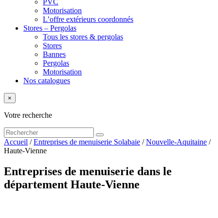
PVC
Motorisation
L’offre extérieurs coordonnés
Stores – Pergolas
Tous les stores & pergolas
Stores
Bannes
Pergolas
Motorisation
Nos catalogues
×
Votre recherche
Accueil
/
Entreprises de menuiserie Solabaie
/
Nouvelle-Aquitaine
/
Haute-Vienne
Entreprises de menuiserie dans le
département Haute-Vienne