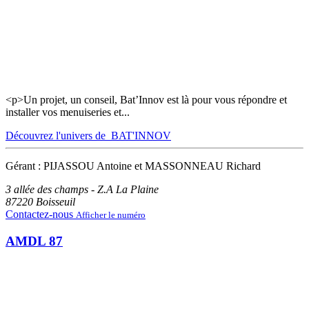
<p>Un projet, un conseil, Bat’Innov est là pour vous répondre et
installer vos menuiseries et...
Découvrez l'univers de BAT'INNOV
Gérant : PIJASSOU Antoine et MASSONNEAU Richard
3 allée des champs - Z.A La Plaine
87220
Boisseuil
Contactez-nous
Afficher le numéro
AMDL 87