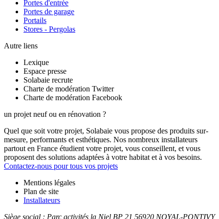
Portes d'entrée
Portes de garage
Portails
Stores - Pergolas
Autre liens
Lexique
Espace presse
Solabaie recrute
Charte de modération Twitter
Charte de modération Facebook
un projet neuf ou en rénovation ?
Quel que soit votre projet, Solabaie vous propose des produits sur-
mesure, performants et esthétiques. Nos nombreux installateurs
partout en France étudient votre projet, vous conseillent, et vous
proposent des solutions adaptées à votre habitat et à vos besoins.
Contactez-nous pour tous vos projets
Mentions légales
Plan de site
Installateurs
Siège social :
Parc activités la Niel BP 21
56920
NOYAL-PONTIVY