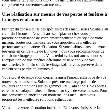
vous aider à faire les bons choix, nos menuisiers de Haute-Vienne
conçoivent vos ouvertures sur mesure.
Une réalisation sur mesure de vos portes et fenêtres à
Limoges et alentour
Profitez du conseil avisé des spécialistes des menuiseries Solabaie au
cœur du Limousin. Nos artisans se déplacent chez vous pour
prendre connaissance de votre environnement et du style de votre
maison. Toutes nos menuiseries vous apportent de meilleures
performances en matière d’isolation. Si vous habitez dans une zone
bruyante en centre-ville de Limoges, nous vous recommandons de
choisir un vitrage phonique. Vous réduisez les nuisances sonores.
L’exposition de vos fenêtres détermine aussi le choix de vos
menuiseries. En plein soleil, le vitrage solaire vous préserve de la
chaleur sans perdre en luminosité.
Votre projet de rénovation concerne aussi l’aspect esthétique de vos
nouvelles menuiseries. Solabaie présente une large palette de
couleurs et de finitions sur les gammes PVC, alu et bois. Vos portes
et fenêtres s’adaptent ainsi facilement au style de votre maison. Pour
une construction ancienne ou moderne, nos menuisiers vous
proposent les meilleures solutions esthétiques.
Vous aimez votre décoration intérieure. Et si vous choisissiez la