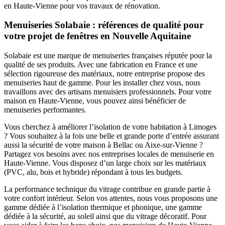
en Haute-Vienne pour vos travaux de rénovation.
Menuiseries Solabaie : références de qualité pour
votre projet de fenêtres en Nouvelle Aquitaine
Solabaie est une marque de menuiseries françaises réputée pour la
qualité de ses produits. Avec une fabrication en France et une
sélection rigoureuse des matériaux, notre entreprise propose des
menuiseries haut de gamme. Pour les installer chez vous, nous
travaillons avec des artisans menuisiers professionnels. Pour votre
maison en Haute-Vienne, vous pouvez ainsi bénéficier de
menuiseries performantes.
Vous cherchez à améliorer l’isolation de votre habitation à Limoges
? Vous souhaitez à la fois une belle et grande porte d’entrée assurant
aussi la sécurité de votre maison à Bellac ou Aixe-sur-Vienne ?
Partagez vos besoins avec nos entreprises locales de menuiserie en
Haute-Vienne. Vous disposez d’un large choix sur les matériaux
(PVC, alu, bois et hybride) répondant à tous les budgets.
La performance technique du vitrage contribue en grande partie à
votre confort intérieur. Selon vos attentes, nous vous proposons une
gamme dédiée à l’isolation thermique et phonique, une gamme
dédiée à la sécurité, au soleil ainsi que du vitrage décoratif. Pour