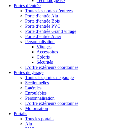
Technologie IO
Portes d’entrée
Toutes les portes d’entrées
Porte d’entrée Alu
Porte d’entrée Bois
Porte d’entrée PVC
Porte d’entrée Grand vitrage
Porte d’entrée Acier
Personnalisation
Vitrages
Accessoires
Coloris
Sécurités
L’offre extérieurs coordonnés
Portes de garage
Toutes les portes de garage
Sectionnelles
Latérales
Enroulables
Personnalisation
L’offre extérieurs coordonnés
Motorisation
Portails
Tous les portails
Alu