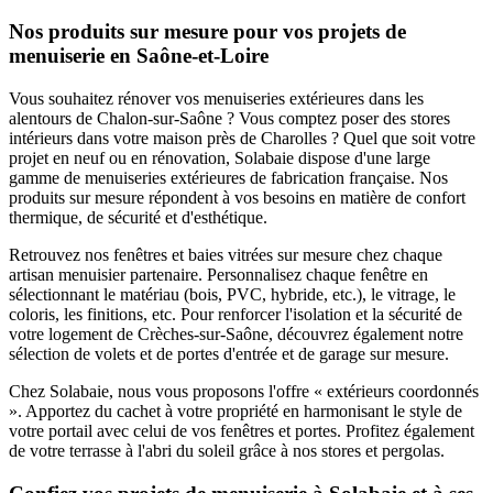
Nos produits sur mesure pour vos projets de
menuiserie en Saône-et-Loire
Vous souhaitez rénover vos menuiseries extérieures dans les
alentours de Chalon-sur-Saône ? Vous comptez poser des stores
intérieurs dans votre maison près de Charolles ? Quel que soit votre
projet en neuf ou en rénovation, Solabaie dispose d'une large
gamme de menuiseries extérieures de fabrication française. Nos
produits sur mesure répondent à vos besoins en matière de confort
thermique, de sécurité et d'esthétique.
Retrouvez nos fenêtres et baies vitrées sur mesure chez chaque
artisan menuisier partenaire. Personnalisez chaque fenêtre en
sélectionnant le matériau (bois, PVC, hybride, etc.), le vitrage, le
coloris, les finitions, etc. Pour renforcer l'isolation et la sécurité de
votre logement de Crèches-sur-Saône, découvrez également notre
sélection de volets et de portes d'entrée et de garage sur mesure.
Chez Solabaie, nous vous proposons l'offre « extérieurs coordonnés
». Apportez du cachet à votre propriété en harmonisant le style de
votre portail avec celui de vos fenêtres et portes. Profitez également
de votre terrasse à l'abri du soleil grâce à nos stores et pergolas.