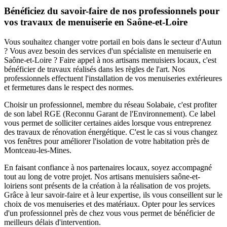
Bénéficiez du savoir-faire de nos professionnels pour
vos travaux de menuiserie en Saône-et-Loire
Vous souhaitez changer votre portail en bois dans le secteur d'Autun
? Vous avez besoin des services d'un spécialiste en menuiserie en
Saône-et-Loire ? Faire appel à nos artisans menuisiers locaux, c'est
bénéficier de travaux réalisés dans les règles de l'art. Nos
professionnels effectuent l'installation de vos menuiseries extérieures
et fermetures dans le respect des normes.
Choisir un professionnel, membre du réseau Solabaie, c'est profiter
de son label RGE (Reconnu Garant de l'Environnement). Ce label
vous permet de solliciter certaines aides lorsque vous entreprenez
des travaux de rénovation énergétique. C'est le cas si vous changez
vos fenêtres pour améliorer l'isolation de votre habitation près de
Montceau-les-Mines.
En faisant confiance à nos partenaires locaux, soyez accompagné
tout au long de votre projet. Nos artisans menuisiers saône-et-
loiriens sont présents de la création à la réalisation de vos projets.
Grâce à leur savoir-faire et à leur expertise, ils vous conseillent sur le
choix de vos menuiseries et des matériaux. Opter pour les services
d'un professionnel près de chez vous vous permet de bénéficier de
meilleurs délais d'intervention.