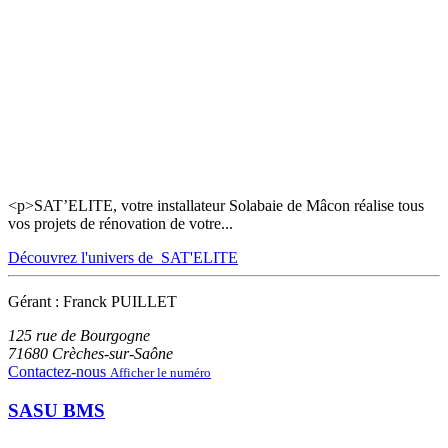
<p>SAT’ELITE, votre installateur Solabaie de Mâcon réalise tous
vos projets de rénovation de votre...
Découvrez l'univers de SAT'ELITE
Gérant : Franck PUILLET
125 rue de Bourgogne
71680
Crèches-sur-Saône
Contactez-nous
Afficher le numéro
SASU BMS