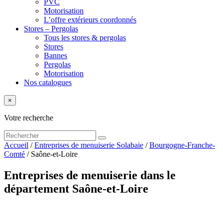
PVC
Motorisation
L’offre extérieurs coordonnés
Stores – Pergolas
Tous les stores & pergolas
Stores
Bannes
Pergolas
Motorisation
Nos catalogues
×
Votre recherche
Accueil
/
Entreprises de menuiserie Solabaie
/
Bourgogne-Franche-
Comté
/
Saône-et-Loire
Entreprises de menuiserie dans le
département Saône-et-Loire