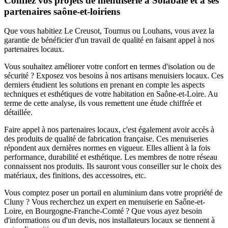
Confiez vos projets de menuiserie à Solabaie et à ses
partenaires saône-et-loiriens
Que vous habitiez Le Creusot, Tournus ou Louhans, vous avez la
garantie de bénéficier d'un travail de qualité en faisant appel à nos
partenaires locaux.
Vous souhaitez améliorer votre confort en termes d'isolation ou de
sécurité ? Exposez vos besoins à nos artisans menuisiers locaux. Ces
derniers étudient les solutions en prenant en compte les aspects
techniques et esthétiques de votre habitation en Saône-et-Loire. Au
terme de cette analyse, ils vous remettent une étude chiffrée et
détaillée.
Faire appel à nos partenaires locaux, c'est également avoir accès à
des produits de qualité de fabrication française. Ces menuiseries
répondent aux dernières normes en vigueur. Elles allient à la fois
performance, durabilité et esthétique. Les membres de notre réseau
connaissent nos produits. Ils sauront vous conseiller sur le choix des
matériaux, des finitions, des accessoires, etc.
Vous comptez poser un portail en aluminium dans votre propriété de
Cluny ? Vous recherchez un expert en menuiserie en Saône-et-
Loire, en Bourgogne-Franche-Comté ? Que vous ayez besoin
d'informations ou d'un devis, nos installateurs locaux se tiennent à