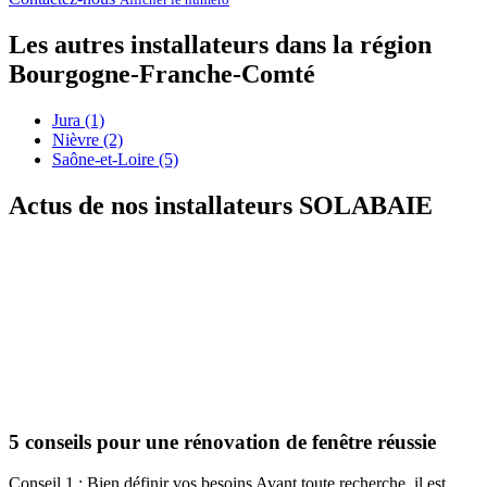
Les autres installateurs dans la région
Bourgogne-Franche-Comté
Jura (1)
Nièvre (2)
Saône-et-Loire (5)
Actus de nos installateurs
SOLABAIE
5 conseils pour une rénovation de fenêtre réussie
Conseil 1 : Bien définir vos besoins Avant toute recherche, il est