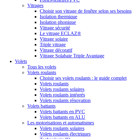
Vitrages
Choisir son vitrage de fenêtre selon ses besoins
Isolation thermique
Isolation phonique
Vitrage sécurité
Le vitrage ECLAZ®
Vitrage solaire
Triple vitrage
Vitrage décoratif
Vitrage Solabaie Triple Avantage
Volets
Tous les volets
Volets roulants
Choisir ses volets roulants : le guide complet
Volets roulants
Volets roulants solaires
Volets roulants intégrés
Volets roulants rénovation
Volets battants
Volets battants en PVC
Volets battants en ALU
Les motorisations et automatismes
Volets roulants solaires
Volets roulants électriques