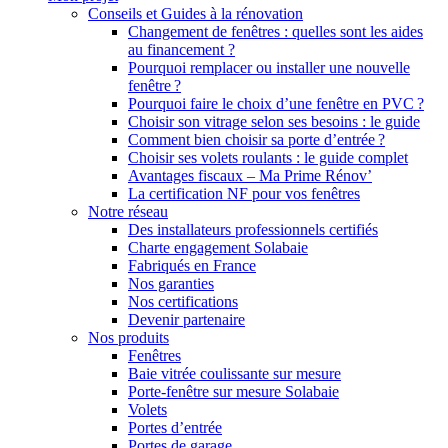
Conseils et Guides à la rénovation
Changement de fenêtres : quelles sont les aides
au financement ?
Pourquoi remplacer ou installer une nouvelle
fenêtre ?
Pourquoi faire le choix d’une fenêtre en PVC ?
Choisir son vitrage selon ses besoins : le guide
Comment bien choisir sa porte d’entrée ?
Choisir ses volets roulants : le guide complet
Avantages fiscaux – Ma Prime Rénov’
La certification NF pour vos fenêtres
Notre réseau
Des installateurs professionnels certifiés
Charte engagement Solabaie
Fabriqués en France
Nos garanties
Nos certifications
Devenir partenaire
Nos produits
Fenêtres
Baie vitrée coulissante sur mesure
Porte-fenêtre sur mesure Solabaie
Volets
Portes d’entrée
Portes de garage