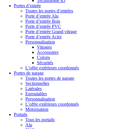
Technologie IO
Portes d’entrée
Toutes les portes d’entrées
Porte d’entrée Alu
Porte d’entrée Bois
Porte d’entrée PVC
Porte d’entrée Grand vitrage
Porte d’entrée Acier
Personnalisation
Vitrages
Accessoires
Coloris
Sécurités
L’offre extérieurs coordonnés
Portes de garage
Toutes les portes de garage
Sectionnelles
Latérales
Enroulables
Personnalisation
L’offre extérieurs coordonnés
Motorisation
Portails
Tous les portails
Alu