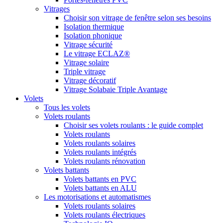
Vitrages
Choisir son vitrage de fenêtre selon ses besoins
Isolation thermique
Isolation phonique
Vitrage sécurité
Le vitrage ECLAZ®
Vitrage solaire
Triple vitrage
Vitrage décoratif
Vitrage Solabaie Triple Avantage
Volets
Tous les volets
Volets roulants
Choisir ses volets roulants : le guide complet
Volets roulants
Volets roulants solaires
Volets roulants intégrés
Volets roulants rénovation
Volets battants
Volets battants en PVC
Volets battants en ALU
Les motorisations et automatismes
Volets roulants solaires
Volets roulants électriques