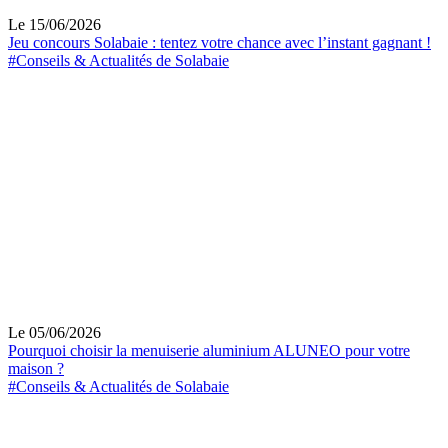
Le 15/06/2026
Jeu concours Solabaie : tentez votre chance avec l’instant gagnant !
#Conseils & Actualités de Solabaie
Le 05/06/2026
Pourquoi choisir la menuiserie aluminium ALUNEO pour votre
maison ?
#Conseils & Actualités de Solabaie