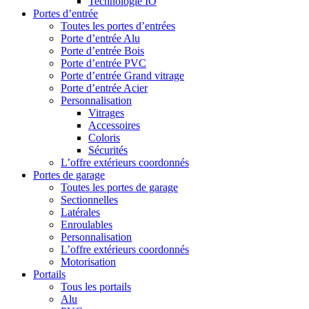
Technologie IO
Portes d’entrée
Toutes les portes d’entrées
Porte d’entrée Alu
Porte d’entrée Bois
Porte d’entrée PVC
Porte d’entrée Grand vitrage
Porte d’entrée Acier
Personnalisation
Vitrages
Accessoires
Coloris
Sécurités
L’offre extérieurs coordonnés
Portes de garage
Toutes les portes de garage
Sectionnelles
Latérales
Enroulables
Personnalisation
L’offre extérieurs coordonnés
Motorisation
Portails
Tous les portails
Alu