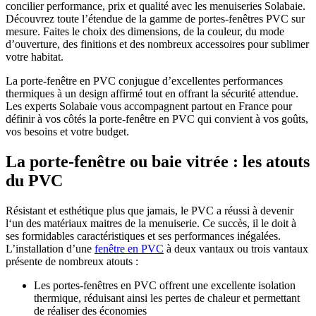
concilier performance, prix et qualité avec les menuiseries Solabaie.
Découvrez toute l’étendue de la gamme de portes-fenêtres PVC sur
mesure. Faites le choix des dimensions, de la couleur, du mode
d’ouverture, des finitions et des nombreux accessoires pour sublimer
votre habitat.
La porte-fenêtre en PVC conjugue d’excellentes performances
thermiques à un design affirmé tout en offrant la sécurité attendue.
Les experts Solabaie vous accompagnent partout en France pour
définir à vos côtés la porte-fenêtre en PVC qui convient à vos goûts,
vos besoins et votre budget.
La porte-fenêtre ou baie vitrée : les atouts
du PVC
Résistant et esthétique plus que jamais, le PVC a réussi à devenir
l‘un des matériaux maitres de la menuiserie. Ce succès, il le doit à
ses formidables caractéristiques et ses performances inégalées.
L’installation d’une
fenêtre en PVC
à deux vantaux ou trois vantaux
présente de nombreux atouts :
Les portes-fenêtres en PVC offrent une excellente isolation
thermique, réduisant ainsi les pertes de chaleur et permettant
de réaliser des économies