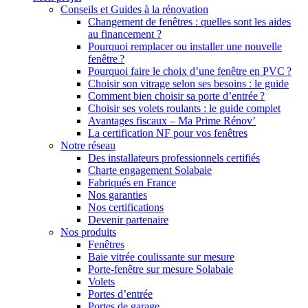
Conseils et Guides à la rénovation
Changement de fenêtres : quelles sont les aides
au financement ?
Pourquoi remplacer ou installer une nouvelle
fenêtre ?
Pourquoi faire le choix d’une fenêtre en PVC ?
Choisir son vitrage selon ses besoins : le guide
Comment bien choisir sa porte d’entrée ?
Choisir ses volets roulants : le guide complet
Avantages fiscaux – Ma Prime Rénov’
La certification NF pour vos fenêtres
Notre réseau
Des installateurs professionnels certifiés
Charte engagement Solabaie
Fabriqués en France
Nos garanties
Nos certifications
Devenir partenaire
Nos produits
Fenêtres
Baie vitrée coulissante sur mesure
Porte-fenêtre sur mesure Solabaie
Volets
Portes d’entrée
Portes de garage