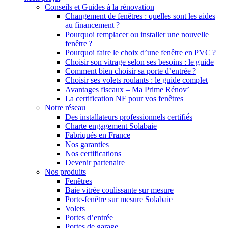
Conseils et Guides à la rénovation
Changement de fenêtres : quelles sont les aides
au financement ?
Pourquoi remplacer ou installer une nouvelle
fenêtre ?
Pourquoi faire le choix d’une fenêtre en PVC ?
Choisir son vitrage selon ses besoins : le guide
Comment bien choisir sa porte d’entrée ?
Choisir ses volets roulants : le guide complet
Avantages fiscaux – Ma Prime Rénov’
La certification NF pour vos fenêtres
Notre réseau
Des installateurs professionnels certifiés
Charte engagement Solabaie
Fabriqués en France
Nos garanties
Nos certifications
Devenir partenaire
Nos produits
Fenêtres
Baie vitrée coulissante sur mesure
Porte-fenêtre sur mesure Solabaie
Volets
Portes d’entrée
Portes de garage