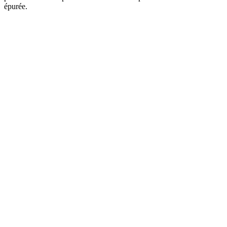
épurée.