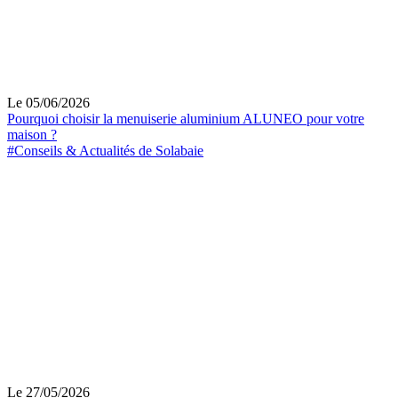
Le 05/06/2026
Pourquoi choisir la menuiserie aluminium ALUNEO pour votre
maison ?
#Conseils & Actualités de Solabaie
Le 27/05/2026