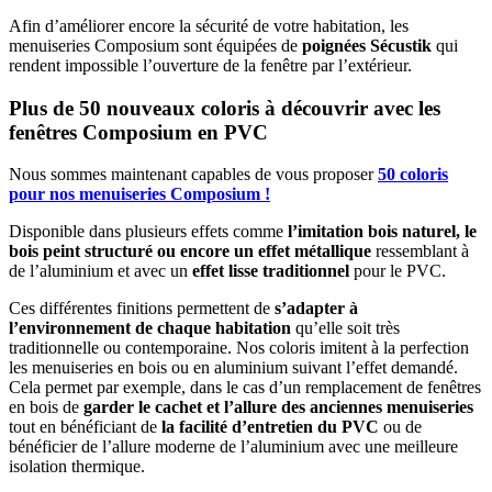
Afin d’améliorer encore la sécurité de votre habitation, les
menuiseries Composium sont équipées de
poignées Sécustik
qui
rendent impossible l’ouverture de la fenêtre par l’extérieur.
Plus de 50 nouveaux coloris à découvrir avec les
fenêtres Composium en PVC
Nous sommes maintenant capables de vous proposer
50 coloris
pour nos menuiseries Composium
!
Disponible dans plusieurs effets comme
l’imitation bois naturel, le
bois peint structuré ou encore un effet métallique
ressemblant à
de l’aluminium et avec un
effet lisse traditionnel
pour le PVC.
Ces différentes finitions permettent de
s’adapter à
l’environnement de chaque habitation
qu’elle soit très
traditionnelle ou contemporaine. Nos coloris imitent à la perfection
les menuiseries en bois ou en aluminium suivant l’effet demandé.
Cela permet par exemple, dans le cas d’un remplacement de fenêtres
en bois de
garder le cachet et l’allure des anciennes menuiseries
tout en bénéficiant de
la facilité d’entretien du PVC
ou de
bénéficier de l’allure moderne de l’aluminium avec une meilleure
isolation thermique.