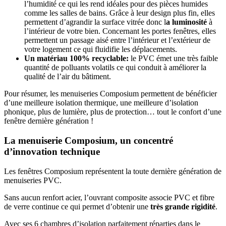
l’humidité ce qui les rend idéales pour des pièces humides
comme les salles de bains. Grâce à leur design plus fin, elles
permettent d’agrandir la surface vitrée donc l
a luminosité
à
l’intérieur de votre bien. Concernant les portes fenêtres, elles
permettent un passage aisé entre l’intérieur et l’extérieur de
votre logement ce qui fluidifie les déplacements.
Un matériau
100% recyclable:
le PVC émet une très faible
quantité de polluants volatils ce qui conduit à améliorer la
qualité de l’air du bâtiment.
Pour résumer, les menuiseries Composium permettent de bénéficier
d’une meilleure isolation thermique, une meilleure d’isolation
phonique, plus de lumière, plus de protection… tout le confort d’une
fenêtre dernière génération !
La menuiserie Composium, un concentré
d’innovation technique
Les fenêtres Composium représentent la toute dernière génération de
menuiseries PVC.
Sans aucun renfort acier, l’ouvrant composite associe PVC et fibre
de verre continue ce qui permet d’obtenir une
très grande rigidité
.
Avec ses 6 chambres d’isolation parfaitement réparties dans le