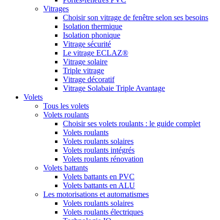
Vitrages
Choisir son vitrage de fenêtre selon ses besoins
Isolation thermique
Isolation phonique
Vitrage sécurité
Le vitrage ECLAZ®
Vitrage solaire
Triple vitrage
Vitrage décoratif
Vitrage Solabaie Triple Avantage
Volets
Tous les volets
Volets roulants
Choisir ses volets roulants : le guide complet
Volets roulants
Volets roulants solaires
Volets roulants intégrés
Volets roulants rénovation
Volets battants
Volets battants en PVC
Volets battants en ALU
Les motorisations et automatismes
Volets roulants solaires
Volets roulants électriques