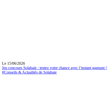
Le 15/06/2026
Jeu concours Solabaie : tentez votre chance avec l’instant gagnant !
#Conseils & Actualités de Solabaie