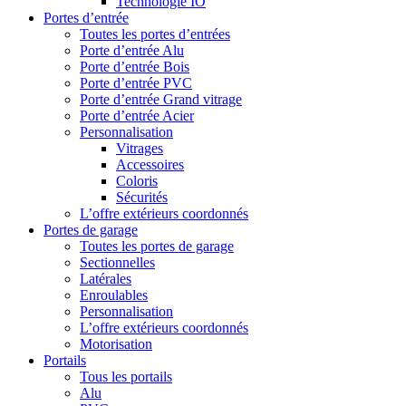
Technologie IO
Portes d’entrée
Toutes les portes d’entrées
Porte d’entrée Alu
Porte d’entrée Bois
Porte d’entrée PVC
Porte d’entrée Grand vitrage
Porte d’entrée Acier
Personnalisation
Vitrages
Accessoires
Coloris
Sécurités
L’offre extérieurs coordonnés
Portes de garage
Toutes les portes de garage
Sectionnelles
Latérales
Enroulables
Personnalisation
L’offre extérieurs coordonnés
Motorisation
Portails
Tous les portails
Alu