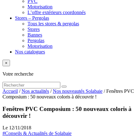
PVC
Motorisation
L’offre extérieurs coordonnés
Stores – Pergolas
Tous les stores & pergolas
Stores
Bannes
Pergolas
Motorisation
Nos catalogues
×
Votre recherche
Accueil
/
Nos actualités
/
Nos nouveautés Solabaie
/
Fenêtres PVC
Composium : 50 nouveaux coloris à découvrir !
Fenêtres PVC Composium : 50 nouveaux coloris à
découvrir !
Le 12/11/2018
#Conseils & Actualités de Solabaie