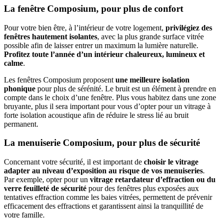
La fenêtre Composium, pour plus de confort
Pour votre bien être, à l’intérieur de votre logement,
privilégiez des
fenêtres hautement isolantes
, avec la plus grande surface vitrée
possible afin de laisser entrer un maximum la lumière naturelle.
Profitez toute l’année d’un intérieur chaleureux, lumineux et
calme
.
Les fenêtres Composium proposent
une meilleure isolation
phonique
pour plus de sérénité. Le bruit est un élément à prendre en
compte dans le choix d’une fenêtre. Plus vous habitez dans une zone
bruyante, plus il sera important pour vous d’opter pour un vitrage à
forte isolation acoustique afin de réduire le stress lié au bruit
permanent.
La menuiserie Composium, pour plus de sécurité
Concernant votre sécurité, il est important de
choisir le vitrage
adapter au niveau d’exposition au risque de vos menuiseries
.
Par exemple, opter pour un
vitrage retardateur d’effraction ou du
verre feuilleté de sécurité
pour des fenêtres plus exposées aux
tentatives effraction comme les baies vitrées, permettent de prévenir
efficacement des effractions et garantissent ainsi la tranquillité de
votre famille.