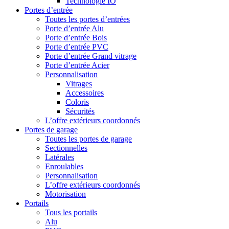
Technologie IO
Portes d’entrée
Toutes les portes d’entrées
Porte d’entrée Alu
Porte d’entrée Bois
Porte d’entrée PVC
Porte d’entrée Grand vitrage
Porte d’entrée Acier
Personnalisation
Vitrages
Accessoires
Coloris
Sécurités
L’offre extérieurs coordonnés
Portes de garage
Toutes les portes de garage
Sectionnelles
Latérales
Enroulables
Personnalisation
L’offre extérieurs coordonnés
Motorisation
Portails
Tous les portails
Alu