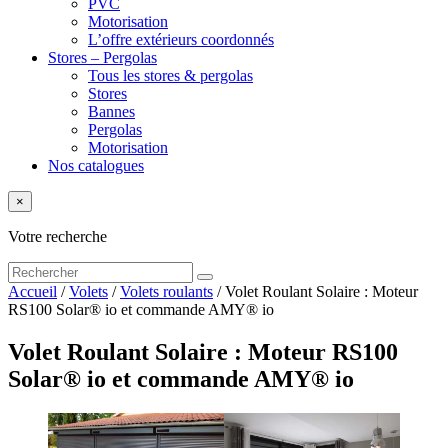
PVC
Motorisation
L’offre extérieurs coordonnés
Stores – Pergolas
Tous les stores & pergolas
Stores
Bannes
Pergolas
Motorisation
Nos catalogues
×
Votre recherche
Accueil
/
Volets
/
Volets roulants
/
Volet Roulant Solaire : Moteur
RS100 Solar® io et commande AMY® io
Volet Roulant Solaire : Moteur RS100
Solar® io et commande AMY® io