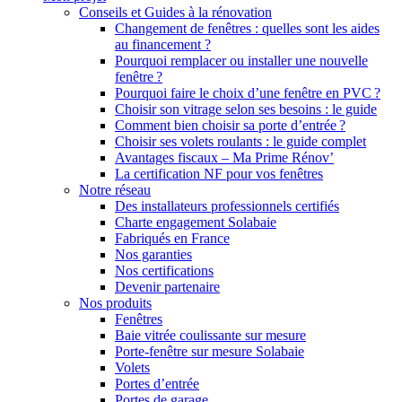
Conseils et Guides à la rénovation
Changement de fenêtres : quelles sont les aides
au financement ?
Pourquoi remplacer ou installer une nouvelle
fenêtre ?
Pourquoi faire le choix d’une fenêtre en PVC ?
Choisir son vitrage selon ses besoins : le guide
Comment bien choisir sa porte d’entrée ?
Choisir ses volets roulants : le guide complet
Avantages fiscaux – Ma Prime Rénov’
La certification NF pour vos fenêtres
Notre réseau
Des installateurs professionnels certifiés
Charte engagement Solabaie
Fabriqués en France
Nos garanties
Nos certifications
Devenir partenaire
Nos produits
Fenêtres
Baie vitrée coulissante sur mesure
Porte-fenêtre sur mesure Solabaie
Volets
Portes d’entrée
Portes de garage