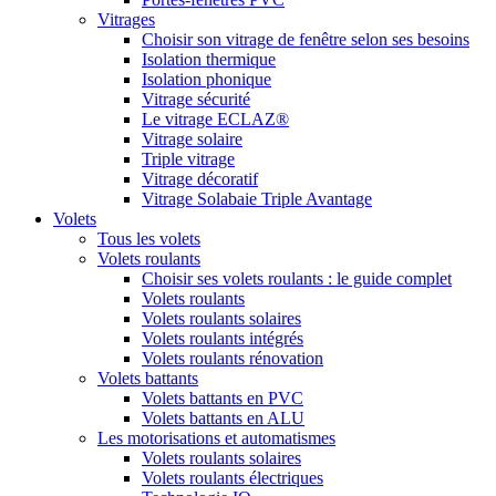
Vitrages
Choisir son vitrage de fenêtre selon ses besoins
Isolation thermique
Isolation phonique
Vitrage sécurité
Le vitrage ECLAZ®
Vitrage solaire
Triple vitrage
Vitrage décoratif
Vitrage Solabaie Triple Avantage
Volets
Tous les volets
Volets roulants
Choisir ses volets roulants : le guide complet
Volets roulants
Volets roulants solaires
Volets roulants intégrés
Volets roulants rénovation
Volets battants
Volets battants en PVC
Volets battants en ALU
Les motorisations et automatismes
Volets roulants solaires
Volets roulants électriques