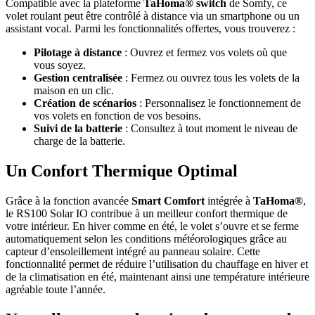
Compatible avec la plateforme
TaHoma® switch
de Somfy, ce
volet roulant peut être contrôlé à distance via un smartphone ou un
assistant vocal. Parmi les fonctionnalités offertes, vous trouverez :
Pilotage à distance
: Ouvrez et fermez vos volets où que
vous soyez.
Gestion centralisée
: Fermez ou ouvrez tous les volets de la
maison en un clic.
Création de scénarios
: Personnalisez le fonctionnement de
vos volets en fonction de vos besoins.
Suivi de la batterie
: Consultez à tout moment le niveau de
charge de la batterie.
Un Confort Thermique Optimal
Grâce à la fonction avancée
Smart Comfort
intégrée à
TaHoma®
,
le RS100 Solar IO contribue à un meilleur confort thermique de
votre intérieur. En hiver comme en été, le volet s’ouvre et se ferme
automatiquement selon les conditions météorologiques grâce au
capteur d’ensoleillement intégré au panneau solaire. Cette
fonctionnalité permet de réduire l’utilisation du chauffage en hiver et
de la climatisation en été, maintenant ainsi une température intérieure
agréable toute l’année.