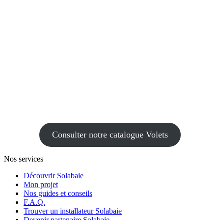
Consulter notre catalogue Volets
Nos services
Découvrir Solabaie
Mon projet
Nos guides et conseils
F.A.Q.
Trouver un installateur Solabaie
Devenir partenaire Solabaie