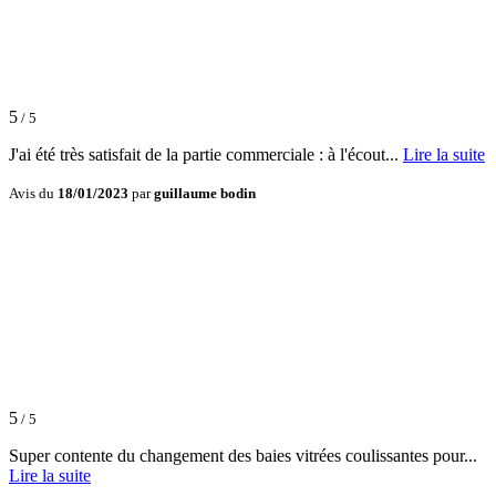
5
/ 5
J'ai été très satisfait de la partie commerciale : à l'écout...
Lire la suite
Avis du
18/01/2023
par
guillaume bodin
5
/ 5
Super contente du changement des baies vitrées coulissantes pour...
Lire la suite