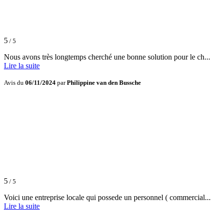
5
/ 5
Nous avons très longtemps cherché une bonne solution pour le ch...
Lire la suite
Avis du
06/11/2024
par
Philippine van den Bussche
5
/ 5
Voici une entreprise locale qui possede un personnel ( commercial...
Lire la suite