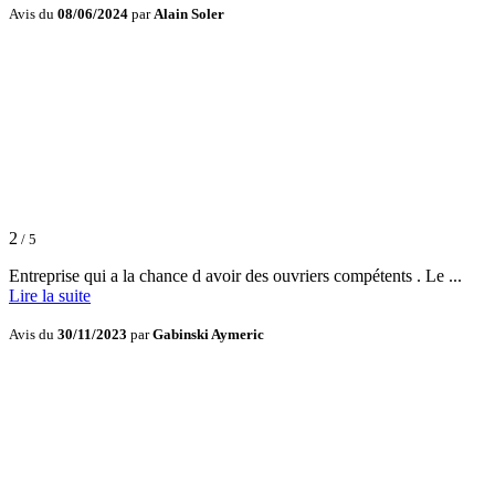
Avis du
08/06/2024
par
Alain Soler
2
/ 5
Entreprise qui a la chance d avoir des ouvriers compétents . Le ...
Lire la suite
Avis du
30/11/2023
par
Gabinski Aymeric