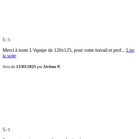
5
/ 5
Merci à toute L’équipe de 120x125, pour votre travail et prof...
Lire
la suite
Avis du
15/03/2025
par
Jérôme P.
5
/ 5