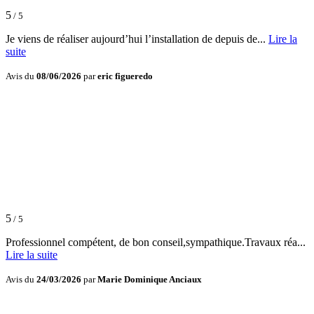
5
/ 5
Je viens de réaliser aujourd’hui l’installation de depuis de...
Lire la
suite
Avis du
08/06/2026
par
eric figueredo
5
/ 5
Professionnel compétent, de bon conseil,sympathique.Travaux réa...
Lire la suite
Avis du
24/03/2026
par
Marie Dominique Anciaux