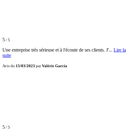
5
/ 5
Une entreprise très sérieuse et à l'écoute de ses clients. J'...
Lire la
suite
Avis du
15/03/2023
par
Valérie Garcia
5
/ 5