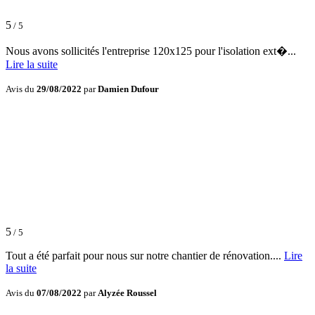
5
/ 5
Nous avons sollicités l'entreprise 120x125 pour l'isolation ext�...
Lire la suite
Avis du
29/08/2022
par
Damien Dufour
5
/ 5
Tout a été parfait pour nous sur notre chantier de rénovation....
Lire
la suite
Avis du
07/08/2022
par
Alyzée Roussel