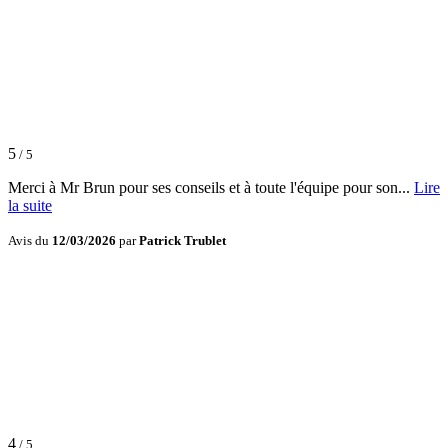
5
/ 5
Merci à Mr Brun pour ses conseils et à toute l'équipe pour son...
Lire
la suite
Avis du
12/03/2026
par
Patrick Trublet
4
/ 5