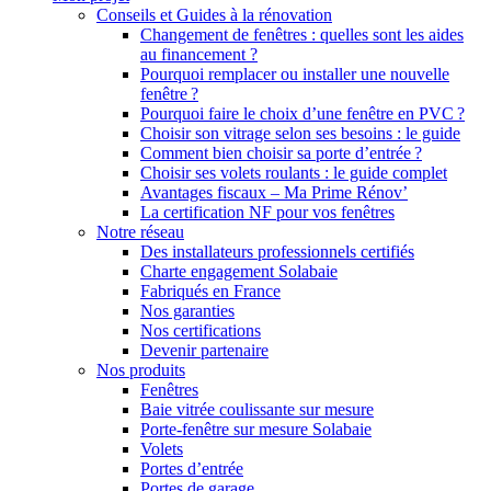
Conseils et Guides à la rénovation
Changement de fenêtres : quelles sont les aides
au financement ?
Pourquoi remplacer ou installer une nouvelle
fenêtre ?
Pourquoi faire le choix d’une fenêtre en PVC ?
Choisir son vitrage selon ses besoins : le guide
Comment bien choisir sa porte d’entrée ?
Choisir ses volets roulants : le guide complet
Avantages fiscaux – Ma Prime Rénov’
La certification NF pour vos fenêtres
Notre réseau
Des installateurs professionnels certifiés
Charte engagement Solabaie
Fabriqués en France
Nos garanties
Nos certifications
Devenir partenaire
Nos produits
Fenêtres
Baie vitrée coulissante sur mesure
Porte-fenêtre sur mesure Solabaie
Volets
Portes d’entrée
Portes de garage