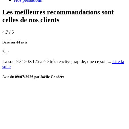
Nos prestations
Les meilleures recommandations sont
celles de nos clients
4.7
/ 5
Basé sur 44 avis
5
/ 5
La société 120X125 a été très reactive, rapide, que ce soit ...
Lire la
suite
Avis du
09/07/2026
par
Joëlle Gardère