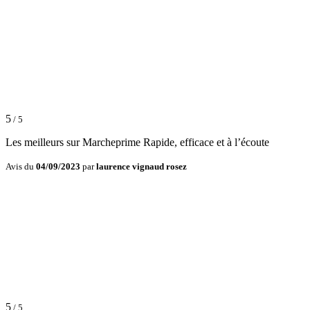
5
/ 5
Les meilleurs sur Marcheprime Rapide, efficace et à l’écoute
Avis du
04/09/2023
par
laurence vignaud rosez
5
/ 5