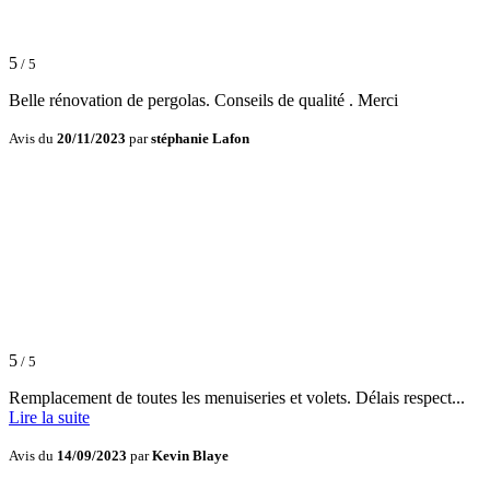
5
/ 5
Belle rénovation de pergolas. Conseils de qualité . Merci
Avis du
20/11/2023
par
stéphanie Lafon
5
/ 5
Remplacement de toutes les menuiseries et volets. Délais respect...
Lire la suite
Avis du
14/09/2023
par
Kevin Blaye