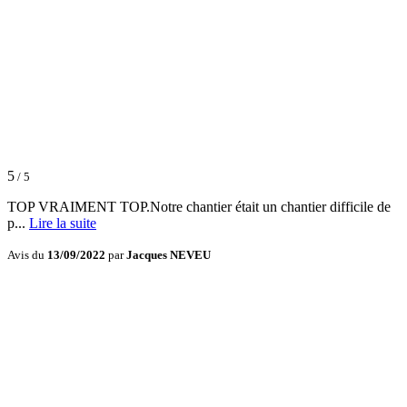
5
/ 5
TOP VRAIMENT TOP.Notre chantier était un chantier difficile de
p...
Lire la suite
Avis du
13/09/2022
par
Jacques NEVEU