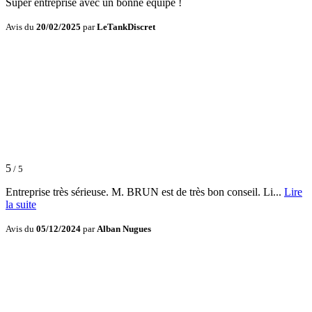
Super entreprise avec un bonne équipe !
Avis du
20/02/2025
par
LeTankDiscret
5
/ 5
Entreprise très sérieuse. M. BRUN est de très bon conseil. Li...
Lire
la suite
Avis du
05/12/2024
par
Alban Nugues