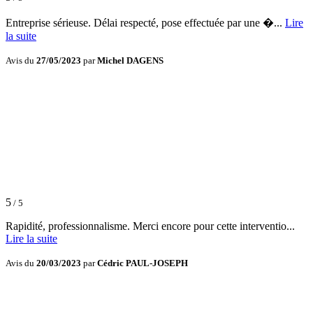
Entreprise sérieuse. Délai respecté, pose effectuée par une �...
Lire
la suite
Avis du
27/05/2023
par
Michel DAGENS
5
/ 5
Rapidité, professionnalisme. Merci encore pour cette interventio...
Lire la suite
Avis du
20/03/2023
par
Cédric PAUL-JOSEPH