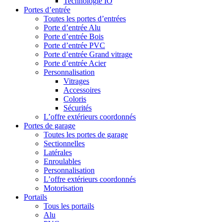
Technologie IO
Portes d’entrée
Toutes les portes d’entrées
Porte d’entrée Alu
Porte d’entrée Bois
Porte d’entrée PVC
Porte d’entrée Grand vitrage
Porte d’entrée Acier
Personnalisation
Vitrages
Accessoires
Coloris
Sécurités
L’offre extérieurs coordonnés
Portes de garage
Toutes les portes de garage
Sectionnelles
Latérales
Enroulables
Personnalisation
L’offre extérieurs coordonnés
Motorisation
Portails
Tous les portails
Alu