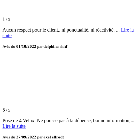
1
/ 5
Aucun respect pour le client,, ni ponctualité, ni réactivité, ...
Lire la
suite
Avis du
01/10/2022
par
delphina shitf
5
/ 5
Pose de 4 Velux. Ne pousse pas à la dépense, bonne information,...
Lire la suite
Avis du
27/09/2022
par
axel ellrodt