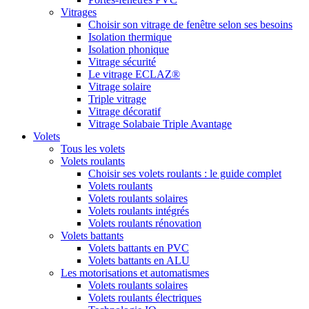
Vitrages
Choisir son vitrage de fenêtre selon ses besoins
Isolation thermique
Isolation phonique
Vitrage sécurité
Le vitrage ECLAZ®
Vitrage solaire
Triple vitrage
Vitrage décoratif
Vitrage Solabaie Triple Avantage
Volets
Tous les volets
Volets roulants
Choisir ses volets roulants : le guide complet
Volets roulants
Volets roulants solaires
Volets roulants intégrés
Volets roulants rénovation
Volets battants
Volets battants en PVC
Volets battants en ALU
Les motorisations et automatismes
Volets roulants solaires
Volets roulants électriques