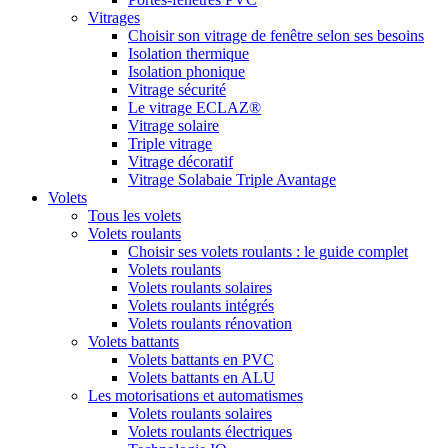
Vitrages
Choisir son vitrage de fenêtre selon ses besoins
Isolation thermique
Isolation phonique
Vitrage sécurité
Le vitrage ECLAZ®
Vitrage solaire
Triple vitrage
Vitrage décoratif
Vitrage Solabaie Triple Avantage
Volets
Tous les volets
Volets roulants
Choisir ses volets roulants : le guide complet
Volets roulants
Volets roulants solaires
Volets roulants intégrés
Volets roulants rénovation
Volets battants
Volets battants en PVC
Volets battants en ALU
Les motorisations et automatismes
Volets roulants solaires
Volets roulants électriques