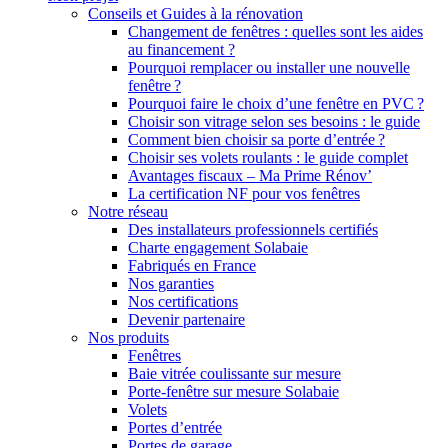
Conseils et Guides à la rénovation
Changement de fenêtres : quelles sont les aides
au financement ?
Pourquoi remplacer ou installer une nouvelle
fenêtre ?
Pourquoi faire le choix d’une fenêtre en PVC ?
Choisir son vitrage selon ses besoins : le guide
Comment bien choisir sa porte d’entrée ?
Choisir ses volets roulants : le guide complet
Avantages fiscaux – Ma Prime Rénov’
La certification NF pour vos fenêtres
Notre réseau
Des installateurs professionnels certifiés
Charte engagement Solabaie
Fabriqués en France
Nos garanties
Nos certifications
Devenir partenaire
Nos produits
Fenêtres
Baie vitrée coulissante sur mesure
Porte-fenêtre sur mesure Solabaie
Volets
Portes d’entrée
Portes de garage