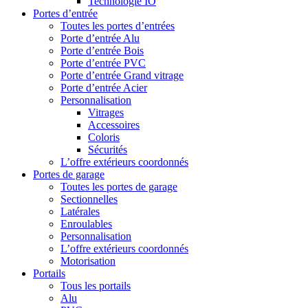
Technologie IO
Portes d’entrée
Toutes les portes d’entrées
Porte d’entrée Alu
Porte d’entrée Bois
Porte d’entrée PVC
Porte d’entrée Grand vitrage
Porte d’entrée Acier
Personnalisation
Vitrages
Accessoires
Coloris
Sécurités
L’offre extérieurs coordonnés
Portes de garage
Toutes les portes de garage
Sectionnelles
Latérales
Enroulables
Personnalisation
L’offre extérieurs coordonnés
Motorisation
Portails
Tous les portails
Alu