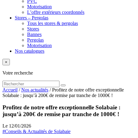
PVC
Motorisation
L’offre extérieurs coordonnés
Stores – Pergolas
Tous les stores & pergolas
Stores
Bannes
Pergolas
Motorisation
Nos catalogues
×
Votre recherche
Accueil
/
Nos actualités
/
Profitez de notre offre exceptionnelle
Solabaie : jusqu’à 200€ de remise par tranche de 1000€ !
Profitez de notre offre exceptionnelle Solabaie :
jusqu’à 200€ de remise par tranche de 1000€ !
Le 12/01/2026
#Conseils & Actualités de Solabaie