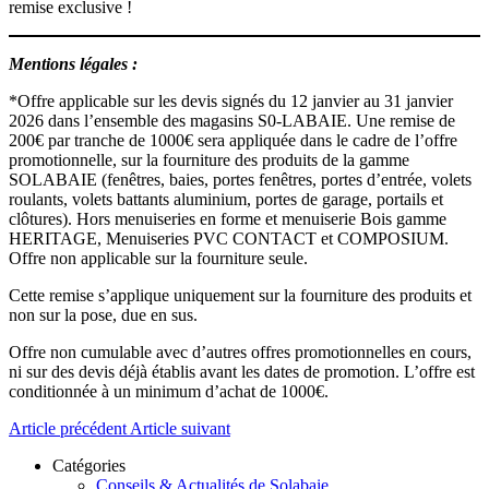
remise exclusive !
Mentions légales :
*Offre applicable sur les devis signés du 12 janvier au 31 janvier
2026 dans l’ensemble des magasins S0-LABAIE. Une remise de
200€ par tranche de 1000€ sera appliquée dans le cadre de l’offre
promotionnelle, sur la fourniture des produits de la gamme
SOLABAIE (fenêtres, baies, portes fenêtres, portes d’entrée, volets
roulants, volets battants aluminium, portes de garage, portails et
clôtures). Hors menuiseries en forme et menuiserie Bois gamme
HERITAGE, Menuiseries PVC CONTACT et COMPOSIUM.
Offre non applicable sur la fourniture seule.
Cette remise s’applique uniquement sur la fourniture des produits et
non sur la pose, due en sus.
Offre non cumulable avec d’autres offres promotionnelles en cours,
ni sur des devis déjà établis avant les dates de promotion. L’offre est
conditionnée à un minimum d’achat de 1000€.
Article précédent
Article suivant
Catégories
Conseils & Actualités de Solabaie