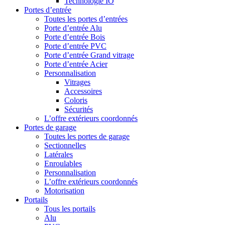
Technologie IO
Portes d’entrée
Toutes les portes d’entrées
Porte d’entrée Alu
Porte d’entrée Bois
Porte d’entrée PVC
Porte d’entrée Grand vitrage
Porte d’entrée Acier
Personnalisation
Vitrages
Accessoires
Coloris
Sécurités
L’offre extérieurs coordonnés
Portes de garage
Toutes les portes de garage
Sectionnelles
Latérales
Enroulables
Personnalisation
L’offre extérieurs coordonnés
Motorisation
Portails
Tous les portails
Alu