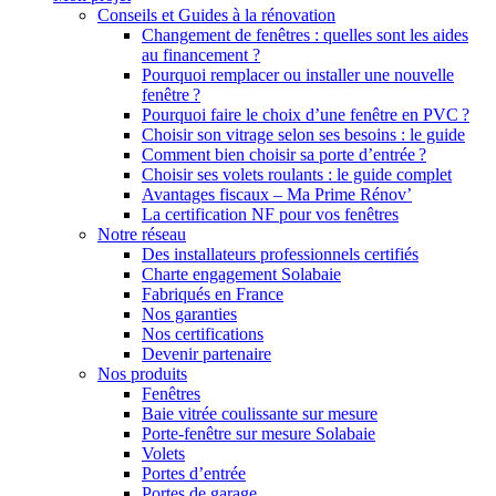
Conseils et Guides à la rénovation
Changement de fenêtres : quelles sont les aides
au financement ?
Pourquoi remplacer ou installer une nouvelle
fenêtre ?
Pourquoi faire le choix d’une fenêtre en PVC ?
Choisir son vitrage selon ses besoins : le guide
Comment bien choisir sa porte d’entrée ?
Choisir ses volets roulants : le guide complet
Avantages fiscaux – Ma Prime Rénov’
La certification NF pour vos fenêtres
Notre réseau
Des installateurs professionnels certifiés
Charte engagement Solabaie
Fabriqués en France
Nos garanties
Nos certifications
Devenir partenaire
Nos produits
Fenêtres
Baie vitrée coulissante sur mesure
Porte-fenêtre sur mesure Solabaie
Volets
Portes d’entrée
Portes de garage