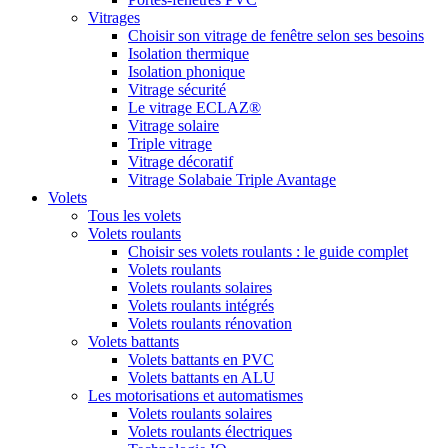
Vitrages
Choisir son vitrage de fenêtre selon ses besoins
Isolation thermique
Isolation phonique
Vitrage sécurité
Le vitrage ECLAZ®
Vitrage solaire
Triple vitrage
Vitrage décoratif
Vitrage Solabaie Triple Avantage
Volets
Tous les volets
Volets roulants
Choisir ses volets roulants : le guide complet
Volets roulants
Volets roulants solaires
Volets roulants intégrés
Volets roulants rénovation
Volets battants
Volets battants en PVC
Volets battants en ALU
Les motorisations et automatismes
Volets roulants solaires
Volets roulants électriques