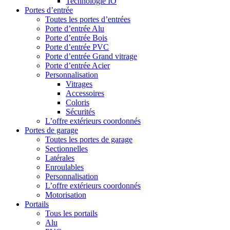
Technologie IO
Portes d’entrée
Toutes les portes d’entrées
Porte d’entrée Alu
Porte d’entrée Bois
Porte d’entrée PVC
Porte d’entrée Grand vitrage
Porte d’entrée Acier
Personnalisation
Vitrages
Accessoires
Coloris
Sécurités
L’offre extérieurs coordonnés
Portes de garage
Toutes les portes de garage
Sectionnelles
Latérales
Enroulables
Personnalisation
L’offre extérieurs coordonnés
Motorisation
Portails
Tous les portails
Alu