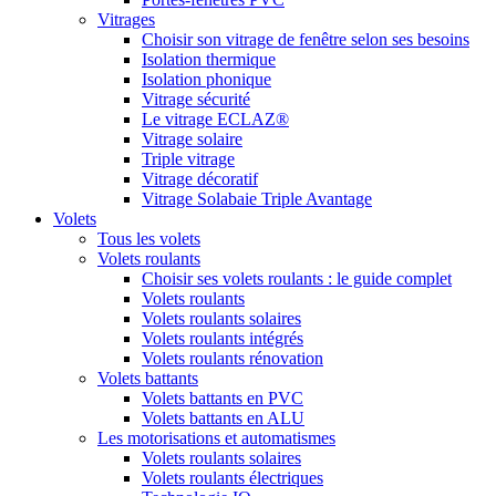
Vitrages
Choisir son vitrage de fenêtre selon ses besoins
Isolation thermique
Isolation phonique
Vitrage sécurité
Le vitrage ECLAZ®
Vitrage solaire
Triple vitrage
Vitrage décoratif
Vitrage Solabaie Triple Avantage
Volets
Tous les volets
Volets roulants
Choisir ses volets roulants : le guide complet
Volets roulants
Volets roulants solaires
Volets roulants intégrés
Volets roulants rénovation
Volets battants
Volets battants en PVC
Volets battants en ALU
Les motorisations et automatismes
Volets roulants solaires
Volets roulants électriques