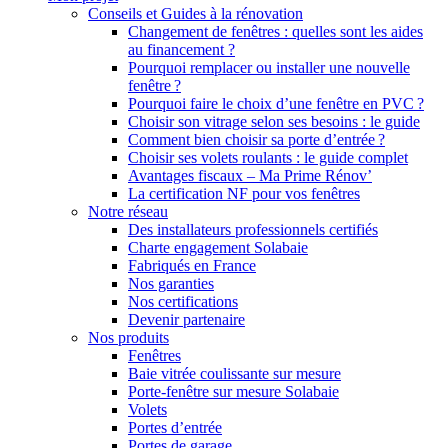
Conseils et Guides à la rénovation
Changement de fenêtres : quelles sont les aides
au financement ?
Pourquoi remplacer ou installer une nouvelle
fenêtre ?
Pourquoi faire le choix d’une fenêtre en PVC ?
Choisir son vitrage selon ses besoins : le guide
Comment bien choisir sa porte d’entrée ?
Choisir ses volets roulants : le guide complet
Avantages fiscaux – Ma Prime Rénov’
La certification NF pour vos fenêtres
Notre réseau
Des installateurs professionnels certifiés
Charte engagement Solabaie
Fabriqués en France
Nos garanties
Nos certifications
Devenir partenaire
Nos produits
Fenêtres
Baie vitrée coulissante sur mesure
Porte-fenêtre sur mesure Solabaie
Volets
Portes d’entrée
Portes de garage