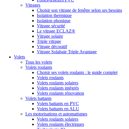
Vitrages
Choisir son vitrage de fenêtre selon ses besoins
Isolation thermique
Isolation phonique
Vitrage sécurité
Le vitrage ECLAZ®
Vitrage solaire
Triple vitrage
Vitrage décoratif
Vitrage Solabaie Triple Avantage
Volets
Tous les volets
Volets roulants
Choisir ses volets roulants : le guide complet
Volets roulants
Volets roulants solaires
Volets roulants intégrés
Volets roulants rénovation
Volets battants
Volets battants en PVC
Volets battants en ALU
Les motorisations et automatismes
Volets roulants solaires
Volets roulants électriques