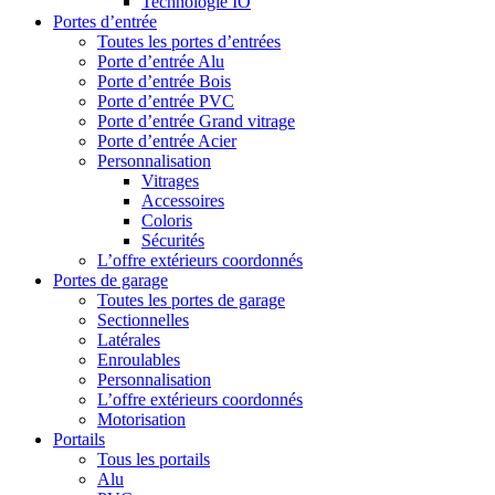
Technologie IO
Portes d’entrée
Toutes les portes d’entrées
Porte d’entrée Alu
Porte d’entrée Bois
Porte d’entrée PVC
Porte d’entrée Grand vitrage
Porte d’entrée Acier
Personnalisation
Vitrages
Accessoires
Coloris
Sécurités
L’offre extérieurs coordonnés
Portes de garage
Toutes les portes de garage
Sectionnelles
Latérales
Enroulables
Personnalisation
L’offre extérieurs coordonnés
Motorisation
Portails
Tous les portails
Alu