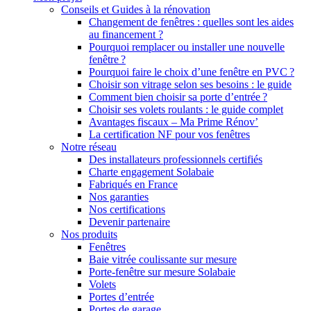
Conseils et Guides à la rénovation
Changement de fenêtres : quelles sont les aides
au financement ?
Pourquoi remplacer ou installer une nouvelle
fenêtre ?
Pourquoi faire le choix d’une fenêtre en PVC ?
Choisir son vitrage selon ses besoins : le guide
Comment bien choisir sa porte d’entrée ?
Choisir ses volets roulants : le guide complet
Avantages fiscaux – Ma Prime Rénov’
La certification NF pour vos fenêtres
Notre réseau
Des installateurs professionnels certifiés
Charte engagement Solabaie
Fabriqués en France
Nos garanties
Nos certifications
Devenir partenaire
Nos produits
Fenêtres
Baie vitrée coulissante sur mesure
Porte-fenêtre sur mesure Solabaie
Volets
Portes d’entrée
Portes de garage