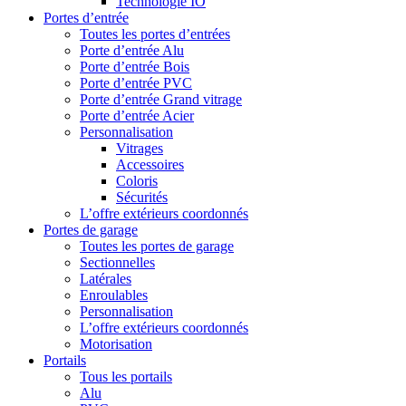
Technologie IO
Portes d’entrée
Toutes les portes d’entrées
Porte d’entrée Alu
Porte d’entrée Bois
Porte d’entrée PVC
Porte d’entrée Grand vitrage
Porte d’entrée Acier
Personnalisation
Vitrages
Accessoires
Coloris
Sécurités
L’offre extérieurs coordonnés
Portes de garage
Toutes les portes de garage
Sectionnelles
Latérales
Enroulables
Personnalisation
L’offre extérieurs coordonnés
Motorisation
Portails
Tous les portails
Alu