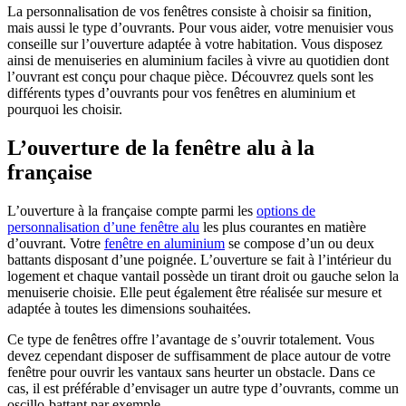
La personnalisation de vos fenêtres consiste à choisir sa finition,
mais aussi le type d’ouvrants. Pour vous aider, votre menuisier vous
conseille sur l’ouverture adaptée à votre habitation. Vous disposez
ainsi de menuiseries en aluminium faciles à vivre au quotidien dont
l’ouvrant est conçu pour chaque pièce. Découvrez quels sont les
différents types d’ouvrants pour vos fenêtres en aluminium et
pourquoi les choisir.
L’ouverture de la fenêtre alu à la
française
L’ouverture à la française compte parmi les
options de
personnalisation d’une fenêtre alu
les plus courantes en matière
d’ouvrant. Votre
fenêtre en aluminium
se compose d’un ou deux
battants disposant d’une poignée. L’ouverture se fait à l’intérieur du
logement et chaque vantail possède un tirant droit ou gauche selon la
menuiserie choisie. Elle peut également être réalisée sur mesure et
adaptée à toutes les dimensions souhaitées.
Ce type de fenêtres offre l’avantage de s’ouvrir totalement. Vous
devez cependant disposer de suffisamment de place autour de votre
fenêtre pour ouvrir les vantaux sans heurter un obstacle. Dans ce
cas, il est préférable d’envisager un autre type d’ouvrants, comme un
oscillo-battant par exemple.