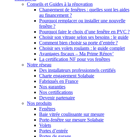
Conseils et Guides à la rénovation
Changement de fenêtres : quelles sont les aides
au financement ?
Pourquoi remplacer ou installer une nouvelle
fenêtre ?
Pourquoi faire le choix d’une fenêtre en PVC ?
Choisir son vitrage selon ses besoins : le guide
Comment bien choisir sa porte d’entrée ?
Choisir ses volets roulants : le guide complet
Avantages fiscaux – Ma Prime Rénov’
La certification NF pour vos fenêtres
Notre réseau
Des installateurs professionnels certifiés
Charte engagement Solabaie
Fabriqués en France
Nos garanties
Nos certifications
Devenir partenaire
Nos produits
Fenêtres
Baie vitrée coulissante sur mesure
Porte-fenêtre sur mesure Solabaie
Volets
Portes d’entrée
Portes de garage