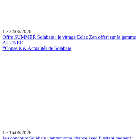
Le 22/06/2026
Offre SUMMER Solabaie : le vitrage Eclaz Zen offert sur la gamme
ALUNEO
#Conseils & Actualités de Solabaie
Le 15/06/2026
Jeu concours Solabaie : tentez votre chance avec l’instant gagnant !