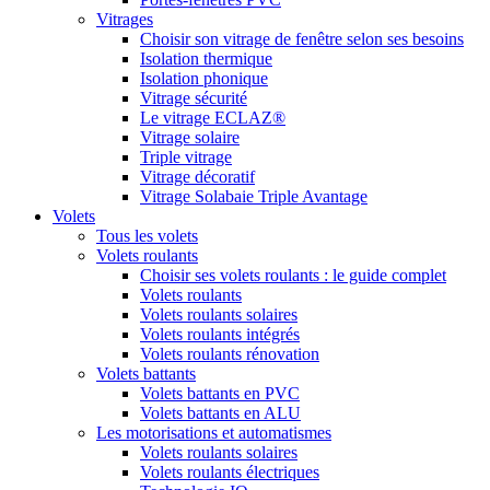
Vitrages
Choisir son vitrage de fenêtre selon ses besoins
Isolation thermique
Isolation phonique
Vitrage sécurité
Le vitrage ECLAZ®
Vitrage solaire
Triple vitrage
Vitrage décoratif
Vitrage Solabaie Triple Avantage
Volets
Tous les volets
Volets roulants
Choisir ses volets roulants : le guide complet
Volets roulants
Volets roulants solaires
Volets roulants intégrés
Volets roulants rénovation
Volets battants
Volets battants en PVC
Volets battants en ALU
Les motorisations et automatismes
Volets roulants solaires
Volets roulants électriques