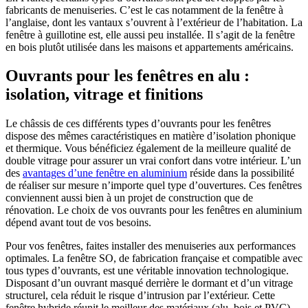
fabricants de menuiseries. C’est le cas notamment de la fenêtre à
l’anglaise, dont les vantaux s’ouvrent à l’extérieur de l’habitation. La
fenêtre à guillotine est, elle aussi peu installée. Il s’agit de la fenêtre
en bois plutôt utilisée dans les maisons et appartements américains.
Ouvrants pour les fenêtres en alu :
isolation, vitrage et finitions
Le châssis de ces différents types d’ouvrants pour les fenêtres
dispose des mêmes caractéristiques en matière d’isolation phonique
et thermique. Vous bénéficiez également de la meilleure qualité de
double vitrage pour assurer un vrai confort dans votre intérieur. L’un
des
avantages d’une fenêtre en aluminium
réside dans la possibilité
de réaliser sur mesure n’importe quel type d’ouvertures. Ces fenêtres
conviennent aussi bien à un projet de construction que de
rénovation. Le choix de vos ouvrants pour les fenêtres en aluminium
dépend avant tout de vos besoins.
Pour vos fenêtres, faites installer des menuiseries aux performances
optimales. La fenêtre SO, de fabrication française et compatible avec
tous types d’ouvrants, est une véritable innovation technologique.
Disposant d’un ouvrant masqué derrière le dormant et d’un vitrage
structurel, cela réduit le risque d’intrusion par l’extérieur. Cette
fenêtre hybride réunit le meilleur des matériaux (alu, bois et PVC)