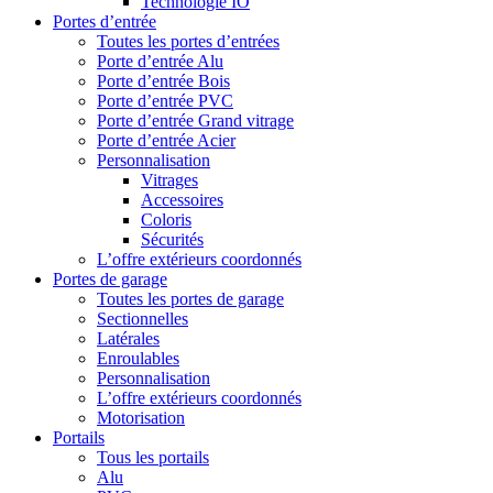
Technologie IO
Portes d’entrée
Toutes les portes d’entrées
Porte d’entrée Alu
Porte d’entrée Bois
Porte d’entrée PVC
Porte d’entrée Grand vitrage
Porte d’entrée Acier
Personnalisation
Vitrages
Accessoires
Coloris
Sécurités
L’offre extérieurs coordonnés
Portes de garage
Toutes les portes de garage
Sectionnelles
Latérales
Enroulables
Personnalisation
L’offre extérieurs coordonnés
Motorisation
Portails
Tous les portails
Alu