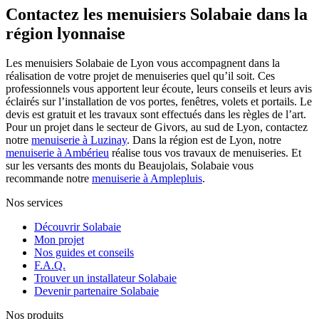
Contactez les menuisiers Solabaie dans la
région lyonnaise
Les menuisiers Solabaie de Lyon vous accompagnent dans la
réalisation de votre projet de menuiseries quel qu’il soit. Ces
professionnels vous apportent leur écoute, leurs conseils et leurs avis
éclairés sur l’installation de vos portes, fenêtres, volets et portails. Le
devis est gratuit et les travaux sont effectués dans les règles de l’art.
Pour un projet dans le secteur de Givors, au sud de Lyon, contactez
notre
menuiserie à Luzinay
. Dans la région est de Lyon, notre
menuiserie à Ambérieu
réalise tous vos travaux de menuiseries. Et
sur les versants des monts du Beaujolais, Solabaie vous
recommande notre
menuiserie à Amplepluis
.
Nos services
Découvrir Solabaie
Mon projet
Nos guides et conseils
F.A.Q.
Trouver un installateur Solabaie
Devenir partenaire Solabaie
Nos produits