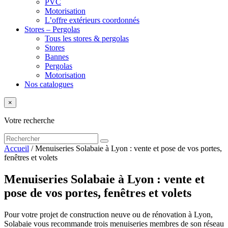
PVC
Motorisation
L’offre extérieurs coordonnés
Stores – Pergolas
Tous les stores & pergolas
Stores
Bannes
Pergolas
Motorisation
Nos catalogues
×
Votre recherche
Accueil
/
Menuiseries Solabaie à Lyon : vente et pose de vos portes,
fenêtres et volets
Menuiseries Solabaie à Lyon : vente et
pose de vos portes, fenêtres et volets
Pour votre projet de construction neuve ou de rénovation à Lyon,
Solabaie vous recommande trois menuiseries membres de son réseau