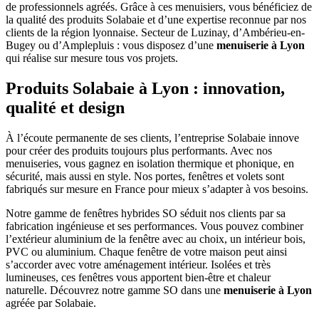
de professionnels agréés. Grâce à ces menuisiers, vous bénéficiez de
la qualité des produits Solabaie et d’une expertise reconnue par nos
clients de la région lyonnaise. Secteur de Luzinay, d’Ambérieu-en-
Bugey ou d’Amplepluis : vous disposez d’une
menuiserie à Lyon
qui réalise sur mesure tous vos projets.
Produits Solabaie à Lyon : innovation,
qualité et design
À l’écoute permanente de ses clients, l’entreprise Solabaie innove
pour créer des produits toujours plus performants. Avec nos
menuiseries, vous gagnez en isolation thermique et phonique, en
sécurité, mais aussi en style. Nos portes, fenêtres et volets sont
fabriqués sur mesure en France pour mieux s’adapter à vos besoins.
Notre gamme de fenêtres hybrides SO séduit nos clients par sa
fabrication ingénieuse et ses performances. Vous pouvez combiner
l’extérieur aluminium de la fenêtre avec au choix, un intérieur bois,
PVC ou aluminium. Chaque fenêtre de votre maison peut ainsi
s’accorder avec votre aménagement intérieur. Isolées et très
lumineuses, ces fenêtres vous apportent bien-être et chaleur
naturelle. Découvrez notre gamme SO dans une
menuiserie à Lyon
agréée par Solabaie.