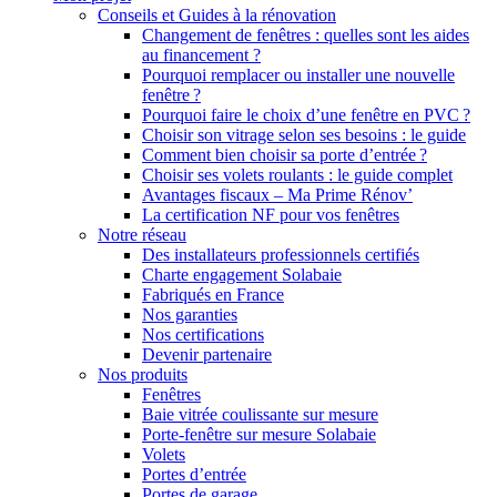
Conseils et Guides à la rénovation
Changement de fenêtres : quelles sont les aides
au financement ?
Pourquoi remplacer ou installer une nouvelle
fenêtre ?
Pourquoi faire le choix d’une fenêtre en PVC ?
Choisir son vitrage selon ses besoins : le guide
Comment bien choisir sa porte d’entrée ?
Choisir ses volets roulants : le guide complet
Avantages fiscaux – Ma Prime Rénov’
La certification NF pour vos fenêtres
Notre réseau
Des installateurs professionnels certifiés
Charte engagement Solabaie
Fabriqués en France
Nos garanties
Nos certifications
Devenir partenaire
Nos produits
Fenêtres
Baie vitrée coulissante sur mesure
Porte-fenêtre sur mesure Solabaie
Volets
Portes d’entrée
Portes de garage