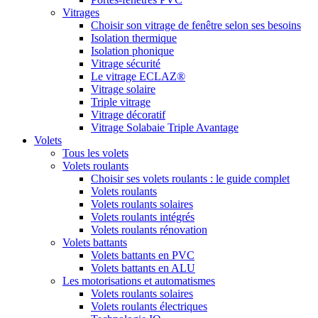
Vitrages
Choisir son vitrage de fenêtre selon ses besoins
Isolation thermique
Isolation phonique
Vitrage sécurité
Le vitrage ECLAZ®
Vitrage solaire
Triple vitrage
Vitrage décoratif
Vitrage Solabaie Triple Avantage
Volets
Tous les volets
Volets roulants
Choisir ses volets roulants : le guide complet
Volets roulants
Volets roulants solaires
Volets roulants intégrés
Volets roulants rénovation
Volets battants
Volets battants en PVC
Volets battants en ALU
Les motorisations et automatismes
Volets roulants solaires
Volets roulants électriques