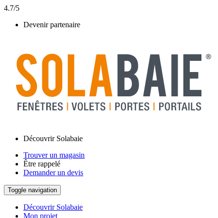
4.7/5
Devenir partenaire
Découvrir Solabaie
Trouver un magasin
Être rappelé
Demander un devis
Toggle navigation
Découvrir Solabaie
Mon projet