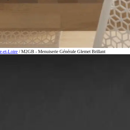
-et-Loire
/
M2GB - Menuiserie Générale Glemet Brillant