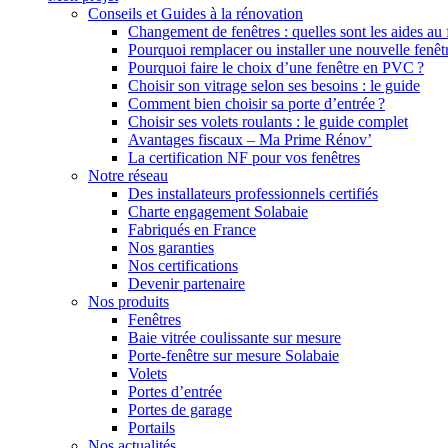
Conseils et Guides à la rénovation
Changement de fenêtres : quelles sont les aides au
Pourquoi remplacer ou installer une nouvelle fenêt
Pourquoi faire le choix d’une fenêtre en PVC ?
Choisir son vitrage selon ses besoins : le guide
Comment bien choisir sa porte d’entrée ?
Choisir ses volets roulants : le guide complet
Avantages fiscaux – Ma Prime Rénov’
La certification NF pour vos fenêtres
Notre réseau
Des installateurs professionnels certifiés
Charte engagement Solabaie
Fabriqués en France
Nos garanties
Nos certifications
Devenir partenaire
Nos produits
Fenêtres
Baie vitrée coulissante sur mesure
Porte-fenêtre sur mesure Solabaie
Volets
Portes d’entrée
Portes de garage
Portails
Nos actualités