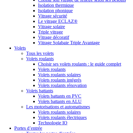
Isolation thermique
Isolation phonique
Vitrage sécurité
Le vitrage ECLAZ®
Vitrage solaire
Triple vitrage
Vitrage décoratif
Vitrage Solabaie Triple Avantage
Volets
Tous les volets
Volets roulants
Choisir ses volets roulants : le guide complet
Volets roulants
Volets roulants solaires
Volets roulants intégrés
Volets roulants rénovation
Volets battants
Volets battants en PVC
Volets battants en ALU
Les motorisations et automatismes
Volets roulants solaires
Volets roulants électriques
Technologie IO
Portes d’entrée