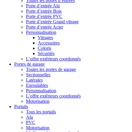
Toutes les portes d’entrées
Porte d’entrée Alu
Porte d’entrée Bois
Porte d’entrée PVC
Porte d’entrée Grand vitrage
Porte d’entrée Acier
Personnalisation
Vitrages
Accessoires
Coloris
Sécurités
L’offre extérieurs coordonnés
Portes de garage
Toutes les portes de garage
Sectionnelles
Latérales
Enroulables
Personnalisation
L’offre extérieurs coordonnés
Motorisation
Portails
Tous les portails
Alu
PVC
Motorisation