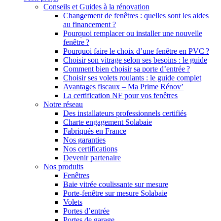
Conseils et Guides à la rénovation
Changement de fenêtres : quelles sont les aides
au financement ?
Pourquoi remplacer ou installer une nouvelle
fenêtre ?
Pourquoi faire le choix d’une fenêtre en PVC ?
Choisir son vitrage selon ses besoins : le guide
Comment bien choisir sa porte d’entrée ?
Choisir ses volets roulants : le guide complet
Avantages fiscaux – Ma Prime Rénov’
La certification NF pour vos fenêtres
Notre réseau
Des installateurs professionnels certifiés
Charte engagement Solabaie
Fabriqués en France
Nos garanties
Nos certifications
Devenir partenaire
Nos produits
Fenêtres
Baie vitrée coulissante sur mesure
Porte-fenêtre sur mesure Solabaie
Volets
Portes d’entrée
Portes de garage