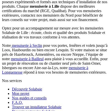
poseurs expérimentés et formés aux techniques d’installation de nos
produits. Chaque
menuiserie à Lille
dispose des meilleures
certifications du marché (RGE, Qualibat). Pour vos menuiseries
extérieures, contactez nos menuisiers du Nord pour bénéficier de
leurs conseils sur votre projet, mais aussi sur son financement.
Optez pour un accompagnement sur mesure avec les menuiseries
Solabaie de Lille : écoute, choix et qualité des produits Solabaie et
réalisation de vos travaux conforme à vos attentes.
Notre
menuiserie à Seclin
pose vos portes, fenêtres et volets jusqu’à
Loos, Haubourdin ou bien encore Lesquin. Si votre maison se situe
près de Hazebrouck, Armentières, ou encore Nieppe, l’équipe de
notre
menuiserie à Bailleul
aura plaisir à vous accueillir. Enfin, pour
un projet de rénovation ou de chantier neuf près de Saint-Omer,
Isbergues ou encore Aire-sur-la-Lys, notre
menuiserie à
Longuenesse
répond à tous vos besoins de menuiseries extérieures.
Nos services
Découvrir Solabaie
Mon projet
Nos guides et conseils
F.A.Q.
Trouver un installateur Solabaie