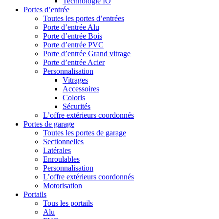
Technologie IO
Portes d’entrée
Toutes les portes d’entrées
Porte d’entrée Alu
Porte d’entrée Bois
Porte d’entrée PVC
Porte d’entrée Grand vitrage
Porte d’entrée Acier
Personnalisation
Vitrages
Accessoires
Coloris
Sécurités
L’offre extérieurs coordonnés
Portes de garage
Toutes les portes de garage
Sectionnelles
Latérales
Enroulables
Personnalisation
L’offre extérieurs coordonnés
Motorisation
Portails
Tous les portails
Alu