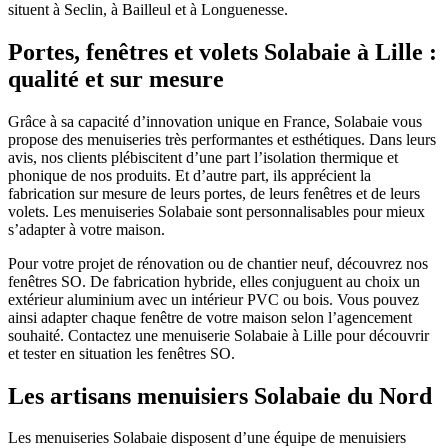
situent à Seclin, à Bailleul et à Longuenesse.
Portes, fenêtres et volets Solabaie à Lille :
qualité et sur mesure
Grâce à sa capacité d’innovation unique en France, Solabaie vous
propose des menuiseries très performantes et esthétiques. Dans leurs
avis, nos clients plébiscitent d’une part l’isolation thermique et
phonique de nos produits. Et d’autre part, ils apprécient la
fabrication sur mesure de leurs portes, de leurs fenêtres et de leurs
volets. Les menuiseries Solabaie sont personnalisables pour mieux
s’adapter à votre maison.
Pour votre projet de rénovation ou de chantier neuf, découvrez nos
fenêtres SO. De fabrication hybride, elles conjuguent au choix un
extérieur aluminium avec un intérieur PVC ou bois. Vous pouvez
ainsi adapter chaque fenêtre de votre maison selon l’agencement
souhaité. Contactez une menuiserie Solabaie à Lille pour découvrir
et tester en situation les fenêtres SO.
Les artisans menuisiers Solabaie du Nord
Les menuiseries Solabaie disposent d’une équipe de menuisiers