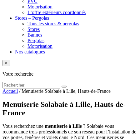
PVC
Motorisation
L’offre extérieurs coordonnés
Stores – Pergolas
Tous les stores & pergolas
Stores
Bannes
Pergolas
Motorisation
Nos catalogues
×
Votre recherche
Accueil
/
Menuiserie Solabaie à Lille, Hauts-de-France
Menuiserie Solabaie à Lille, Hauts-de-
France
Vous recherchez une
menuiserie à Lille
? Solabaie vous
recommande trois professionnels de son réseau pour l’installation de
vos portes, fenêtres et volets dans le Nord. Ces menuiseries se