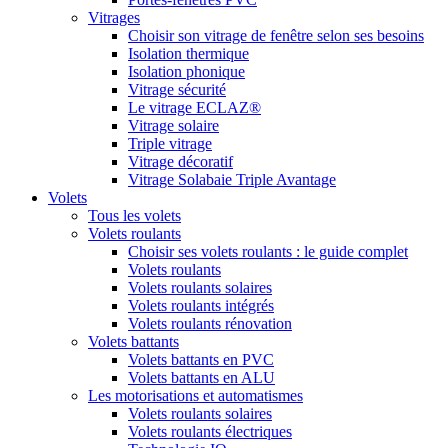
Vitrages
Choisir son vitrage de fenêtre selon ses besoins
Isolation thermique
Isolation phonique
Vitrage sécurité
Le vitrage ECLAZ®
Vitrage solaire
Triple vitrage
Vitrage décoratif
Vitrage Solabaie Triple Avantage
Volets
Tous les volets
Volets roulants
Choisir ses volets roulants : le guide complet
Volets roulants
Volets roulants solaires
Volets roulants intégrés
Volets roulants rénovation
Volets battants
Volets battants en PVC
Volets battants en ALU
Les motorisations et automatismes
Volets roulants solaires
Volets roulants électriques